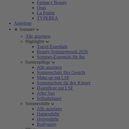
Farmacy Beauty
Ouai
La Prairie
TYPEBEA
Angebote
☀️ Sommer
Alle anzeigen
Highlights
Travel Essentials
Beauty-Sommertrends 2026
Sommer-Essentials für ihn
Sonnenpflege
Alle anzeigen
Sonnenschutz fürs Gesicht
Make-up mit LSF
Sonnenschutz für den Körper
Haarpflege mit LSF
After Sun
Selbstbräuner
Sommerdüfte
Alle anzeigen
Damendüfte
Herrendüfte
Bodyspray