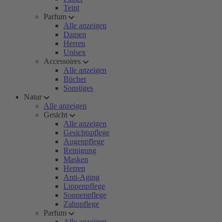
Teint
Parfum
Alle anzeigen
Damen
Herren
Unisex
Accessoires
Alle anzeigen
Bücher
Sonstiges
Natur
Alle anzeigen
Gesicht
Alle anzeigen
Gesichtspflege
Augenpflege
Reinigung
Masken
Herren
Anti-Aging
Lippenpflege
Sonnenpflege
Zahnpflege
Parfum
Alle anzeigen