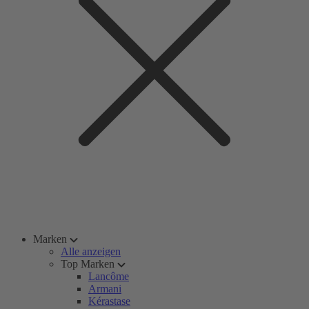
Marken
Alle anzeigen
Top Marken
Lancôme
Armani
Kérastase