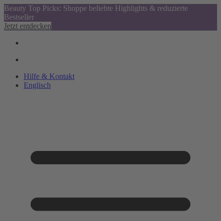
Beauty Top Picks: Shoppe beliebte Highlights & reduzierte
Bestseller
Jetzt entdecken
Hilfe & Kontakt
Englisch