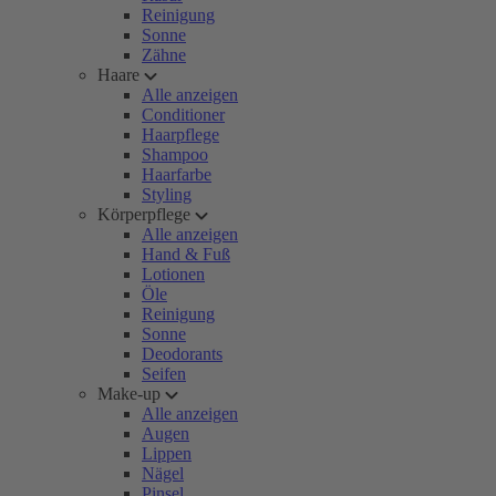
Reinigung
Sonne
Zähne
Haare
Alle anzeigen
Conditioner
Haarpflege
Shampoo
Haarfarbe
Styling
Körperpflege
Alle anzeigen
Hand & Fuß
Lotionen
Öle
Reinigung
Sonne
Deodorants
Seifen
Make-up
Alle anzeigen
Augen
Lippen
Nägel
Pinsel