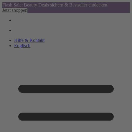
Flash Sale: Beauty Deals sichern & Bestseller entdecken
Jetzt shoppen
Hilfe & Kontakt
Englisch