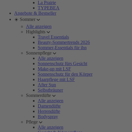
La Prairie
TYPEBEA
Angebote & Bestseller
☀️ Sommer
Alle anzeigen
Highlights
Travel Essentials
Beauty-Sommertrends 2026
Sommer-Essentials für ihn
Sonnenpflege
Alle anzeigen
Sonnenschutz fürs Gesicht
Make-up mit LSF
Sonnenschutz für den Körper
Haarpflege mit LSF
After Sun
Selbstbräuner
Sommerdüfte
Alle anzeigen
Damendüfte
Herrendüfte
Bodyspray
Pflege
Alle anzeigen