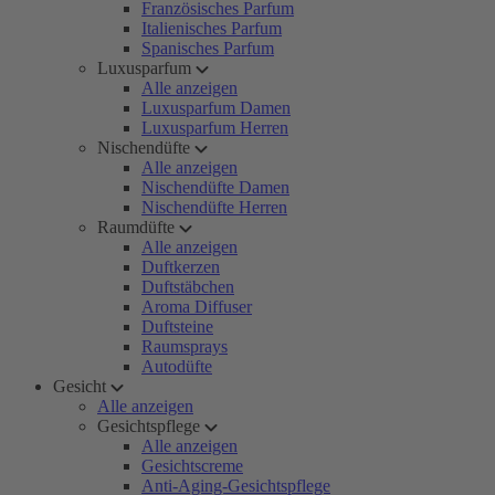
Französisches Parfum
Italienisches Parfum
Spanisches Parfum
Luxusparfum
Alle anzeigen
Luxusparfum Damen
Luxusparfum Herren
Nischendüfte
Alle anzeigen
Nischendüfte Damen
Nischendüfte Herren
Raumdüfte
Alle anzeigen
Duftkerzen
Duftstäbchen
Aroma Diffuser
Duftsteine
Raumsprays
Autodüfte
Gesicht
Alle anzeigen
Gesichtspflege
Alle anzeigen
Gesichtscreme
Anti-Aging-Gesichtspflege