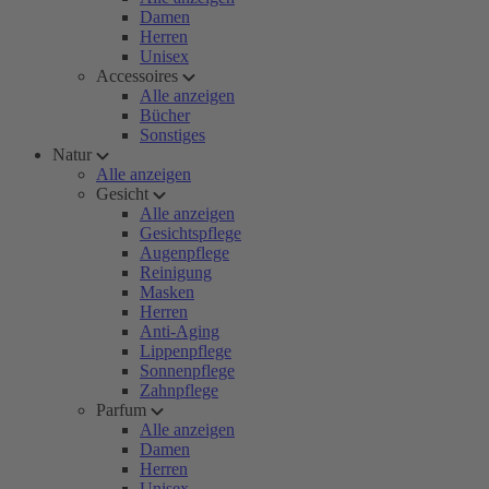
Damen
Herren
Unisex
Accessoires
Alle anzeigen
Bücher
Sonstiges
Natur
Alle anzeigen
Gesicht
Alle anzeigen
Gesichtspflege
Augenpflege
Reinigung
Masken
Herren
Anti-Aging
Lippenpflege
Sonnenpflege
Zahnpflege
Parfum
Alle anzeigen
Damen
Herren
Unisex