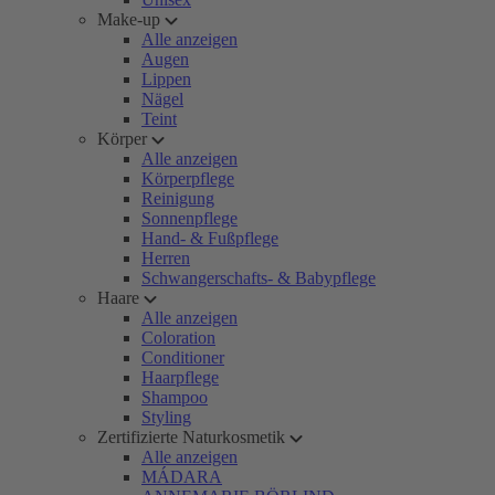
Make-up
Alle anzeigen
Augen
Lippen
Nägel
Teint
Körper
Alle anzeigen
Körperpflege
Reinigung
Sonnenpflege
Hand- & Fußpflege
Herren
Schwangerschafts- & Babypflege
Haare
Alle anzeigen
Coloration
Conditioner
Haarpflege
Shampoo
Styling
Zertifizierte Naturkosmetik
Alle anzeigen
MÁDARA