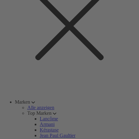
Marken
Alle anzeigen
Top Marken
Lancôme
Armani
Kérastase
Jean Paul Gaultier