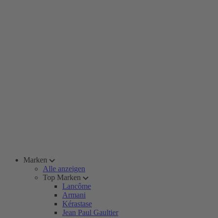
Marken
Alle anzeigen
Top Marken
Lancôme
Armani
Kérastase
Jean Paul Gaultier