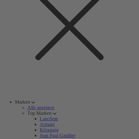
Marken
Alle anzeigen
Top Marken
Lancôme
Armani
Kérastase
Jean Paul Gaultier