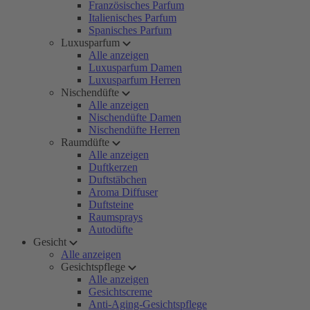
Französisches Parfum
Italienisches Parfum
Spanisches Parfum
Luxusparfum
Alle anzeigen
Luxusparfum Damen
Luxusparfum Herren
Nischendüfte
Alle anzeigen
Nischendüfte Damen
Nischendüfte Herren
Raumdüfte
Alle anzeigen
Duftkerzen
Duftstäbchen
Aroma Diffuser
Duftsteine
Raumsprays
Autodüfte
Gesicht
Alle anzeigen
Gesichtspflege
Alle anzeigen
Gesichtscreme
Anti-Aging-Gesichtspflege