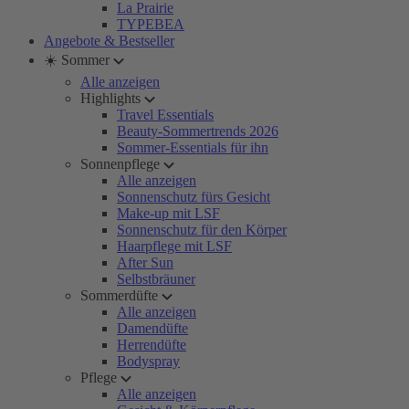
La Prairie
TYPEBEA
Angebote & Bestseller
☀️ Sommer
Alle anzeigen
Highlights
Travel Essentials
Beauty-Sommertrends 2026
Sommer-Essentials für ihn
Sonnenpflege
Alle anzeigen
Sonnenschutz fürs Gesicht
Make-up mit LSF
Sonnenschutz für den Körper
Haarpflege mit LSF
After Sun
Selbstbräuner
Sommerdüfte
Alle anzeigen
Damendüfte
Herrendüfte
Bodyspray
Pflege
Alle anzeigen