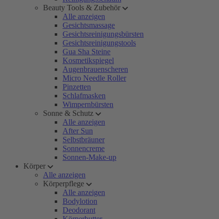
Beauty Tools & Zubehör
Alle anzeigen
Gesichtsmassage
Gesichtsreinigungsbürsten
Gesichtsreinigungstools
Gua Sha Steine
Kosmetikspiegel
Augenbrauenscheren
Micro Needle Roller
Pinzetten
Schlafmasken
Wimpernbürsten
Sonne & Schutz
Alle anzeigen
After Sun
Selbstbräuner
Sonnencreme
Sonnen-Make-up
Körper
Alle anzeigen
Körperpflege
Alle anzeigen
Bodylotion
Deodorant
Körperbutter