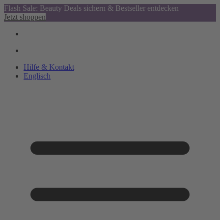
Flash Sale: Beauty Deals sichern & Bestseller entdecken
Jetzt shoppen
Hilfe & Kontakt
Englisch