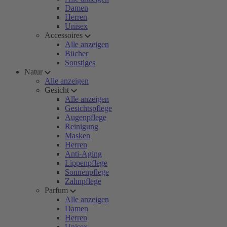
Damen
Herren
Unisex
Accessoires
Alle anzeigen
Bücher
Sonstiges
Natur
Alle anzeigen
Gesicht
Alle anzeigen
Gesichtspflege
Augenpflege
Reinigung
Masken
Herren
Anti-Aging
Lippenpflege
Sonnenpflege
Zahnpflege
Parfum
Alle anzeigen
Damen
Herren
Unisex