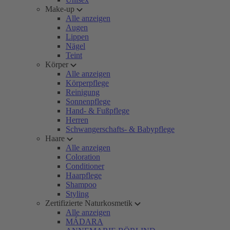
Make-up
Alle anzeigen
Augen
Lippen
Nägel
Teint
Körper
Alle anzeigen
Körperpflege
Reinigung
Sonnenpflege
Hand- & Fußpflege
Herren
Schwangerschafts- & Babypflege
Haare
Alle anzeigen
Coloration
Conditioner
Haarpflege
Shampoo
Styling
Zertifizierte Naturkosmetik
Alle anzeigen
MÁDARA