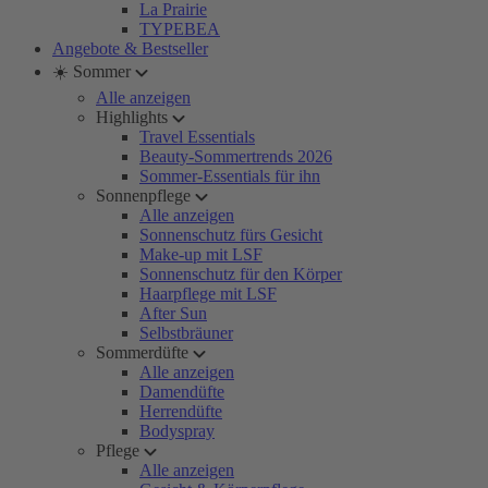
La Prairie
TYPEBEA
Angebote & Bestseller
☀️ Sommer
Alle anzeigen
Highlights
Travel Essentials
Beauty-Sommertrends 2026
Sommer-Essentials für ihn
Sonnenpflege
Alle anzeigen
Sonnenschutz fürs Gesicht
Make-up mit LSF
Sonnenschutz für den Körper
Haarpflege mit LSF
After Sun
Selbstbräuner
Sommerdüfte
Alle anzeigen
Damendüfte
Herrendüfte
Bodyspray
Pflege
Alle anzeigen