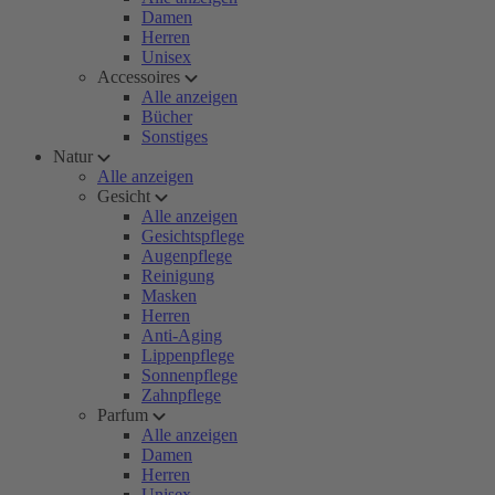
Damen
Herren
Unisex
Accessoires
Alle anzeigen
Bücher
Sonstiges
Natur
Alle anzeigen
Gesicht
Alle anzeigen
Gesichtspflege
Augenpflege
Reinigung
Masken
Herren
Anti-Aging
Lippenpflege
Sonnenpflege
Zahnpflege
Parfum
Alle anzeigen
Damen
Herren
Unisex