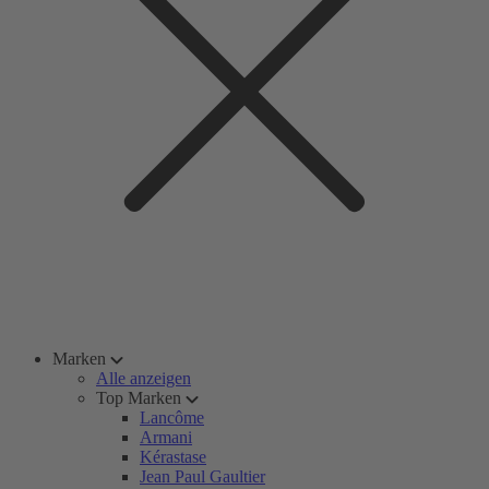
Marken
Alle anzeigen
Top Marken
Lancôme
Armani
Kérastase
Jean Paul Gaultier