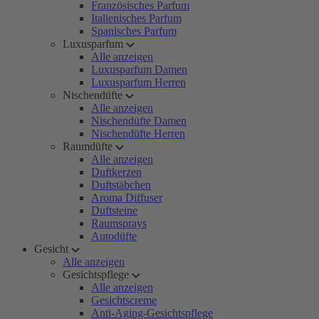
Französisches Parfum
Italienisches Parfum
Spanisches Parfum
Luxusparfum
Alle anzeigen
Luxusparfum Damen
Luxusparfum Herren
Nischendüfte
Alle anzeigen
Nischendüfte Damen
Nischendüfte Herren
Raumdüfte
Alle anzeigen
Duftkerzen
Duftstäbchen
Aroma Diffuser
Duftsteine
Raumsprays
Autodüfte
Gesicht
Alle anzeigen
Gesichtspflege
Alle anzeigen
Gesichtscreme
Anti-Aging-Gesichtspflege