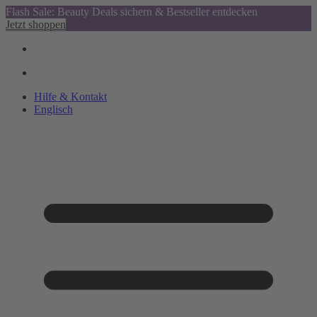
Flash Sale: Beauty Deals sichern & Bestseller entdecken
Jetzt shoppen
Hilfe & Kontakt
Englisch