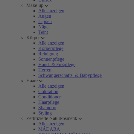
Make-up
Alle anzeigen
Augen
Lippen
Nägel
Teint
Körper
Alle anzeigen
Körperpflege
Reinigung
Sonnenpflege
Hand- & Fußpflege
Herren
Schwangerschafts- & Babypflege
Haare
Alle anzeigen
Coloration
Conditioner
Haarpflege
Shampoo
Styling
Zertifizierte Naturkosmetik
Alle anzeigen
MÁDARA