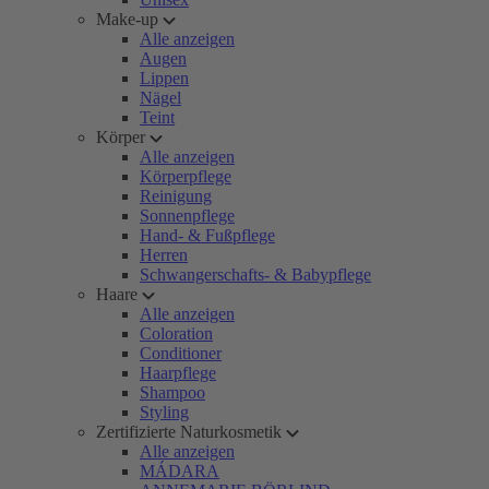
Make-up
Alle anzeigen
Augen
Lippen
Nägel
Teint
Körper
Alle anzeigen
Körperpflege
Reinigung
Sonnenpflege
Hand- & Fußpflege
Herren
Schwangerschafts- & Babypflege
Haare
Alle anzeigen
Coloration
Conditioner
Haarpflege
Shampoo
Styling
Zertifizierte Naturkosmetik
Alle anzeigen
MÁDARA