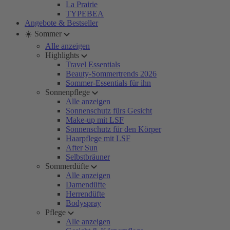
La Prairie
TYPEBEA
Angebote & Bestseller
☀️ Sommer
Alle anzeigen
Highlights
Travel Essentials
Beauty-Sommertrends 2026
Sommer-Essentials für ihn
Sonnenpflege
Alle anzeigen
Sonnenschutz fürs Gesicht
Make-up mit LSF
Sonnenschutz für den Körper
Haarpflege mit LSF
After Sun
Selbstbräuner
Sommerdüfte
Alle anzeigen
Damendüfte
Herrendüfte
Bodyspray
Pflege
Alle anzeigen