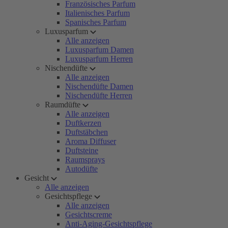
Französisches Parfum
Italienisches Parfum
Spanisches Parfum
Luxusparfum
Alle anzeigen
Luxusparfum Damen
Luxusparfum Herren
Nischendüfte
Alle anzeigen
Nischendüfte Damen
Nischendüfte Herren
Raumdüfte
Alle anzeigen
Duftkerzen
Duftstäbchen
Aroma Diffuser
Duftsteine
Raumsprays
Autodüfte
Gesicht
Alle anzeigen
Gesichtspflege
Alle anzeigen
Gesichtscreme
Anti-Aging-Gesichtspflege