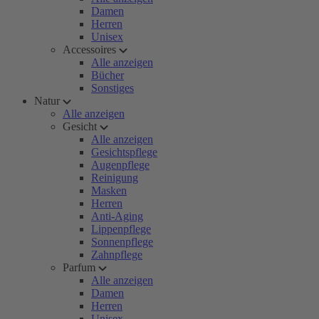
Damen
Herren
Unisex
Accessoires
Alle anzeigen
Bücher
Sonstiges
Natur
Alle anzeigen
Gesicht
Alle anzeigen
Gesichtspflege
Augenpflege
Reinigung
Masken
Herren
Anti-Aging
Lippenpflege
Sonnenpflege
Zahnpflege
Parfum
Alle anzeigen
Damen
Herren
Unisex