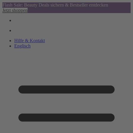
Flash Sale: Beauty Deals sichern & Bestseller entdecken
Jetzt shoppen
Hilfe & Kontakt
Englisch