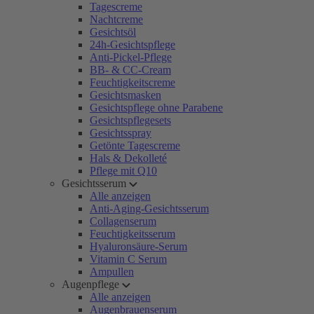
Tagescreme
Nachtcreme
Gesichtsöl
24h-Gesichtspflege
Anti-Pickel-Pflege
BB- & CC-Cream
Feuchtigkeitscreme
Gesichtsmasken
Gesichtspflege ohne Parabene
Gesichtspflegesets
Gesichtsspray
Getönte Tagescreme
Hals & Dekolleté
Pflege mit Q10
Gesichtsserum
Alle anzeigen
Anti-Aging-Gesichtsserum
Collagenserum
Feuchtigkeitsserum
Hyaluronsäure-Serum
Vitamin C Serum
Ampullen
Augenpflege
Alle anzeigen
Augenbrauenserum