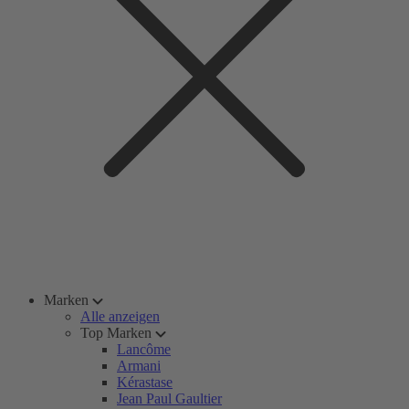
Marken
Alle anzeigen
Top Marken
Lancôme
Armani
Kérastase
Jean Paul Gaultier