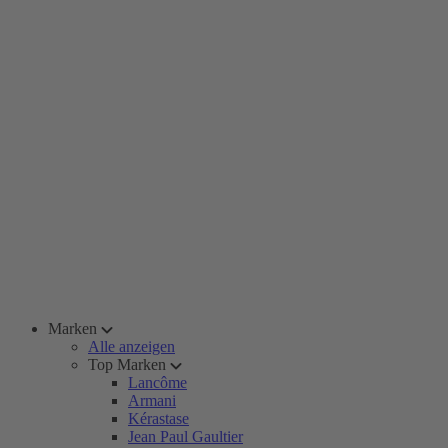
Marken
Alle anzeigen
Top Marken
Lancôme
Armani
Kérastase
Jean Paul Gaultier