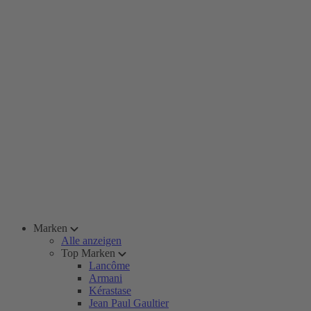
Marken
Alle anzeigen
Top Marken
Lancôme
Armani
Kérastase
Jean Paul Gaultier