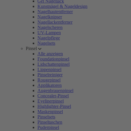
Gel Nagellack
Kunstnägel & Nageldesign
Nagelhautentferner
Nagelknipser
Nagellackentferner
Nagelscheren
UV-Lampen
Nagelpflege
Nagelsets
Pinsel
Alle anzeigen
Foundationpinsel
Lidschattenpinsel
Lippenpinsel
Pinselreiniger
Rougepinsel
Applikatoren
Augenbrauenpinsel
Concealer-Pinsel
Eyelinerpinsel
Highlighter-Pinsel
Maskenpinsel
Pinselsets
Pinseltaschen
Puderpinsel