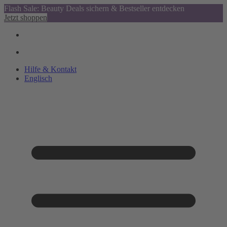
Flash Sale: Beauty Deals sichern & Bestseller entdecken
Jetzt shoppen
Hilfe & Kontakt
Englisch