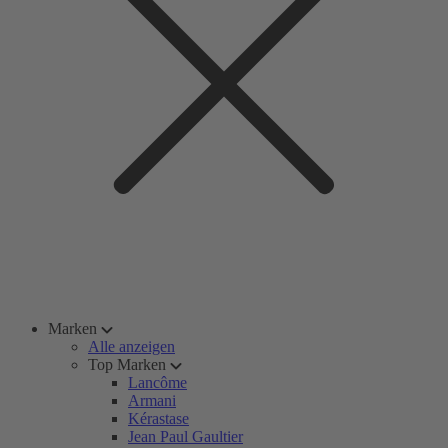
Marken
Alle anzeigen
Top Marken
Lancôme
Armani
Kérastase
Jean Paul Gaultier