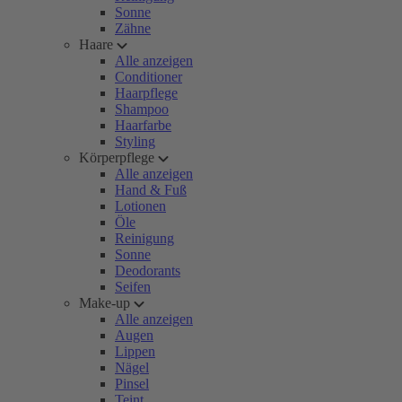
Sonne
Zähne
Haare
Alle anzeigen
Conditioner
Haarpflege
Shampoo
Haarfarbe
Styling
Körperpflege
Alle anzeigen
Hand & Fuß
Lotionen
Öle
Reinigung
Sonne
Deodorants
Seifen
Make-up
Alle anzeigen
Augen
Lippen
Nägel
Pinsel
Teint