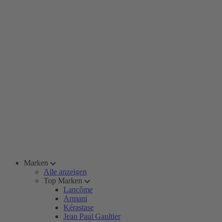
Marken
Alle anzeigen
Top Marken
Lancôme
Armani
Kérastase
Jean Paul Gaultier