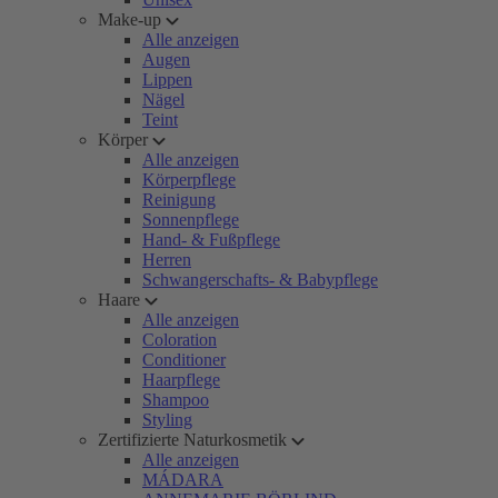
Make-up
Alle anzeigen
Augen
Lippen
Nägel
Teint
Körper
Alle anzeigen
Körperpflege
Reinigung
Sonnenpflege
Hand- & Fußpflege
Herren
Schwangerschafts- & Babypflege
Haare
Alle anzeigen
Coloration
Conditioner
Haarpflege
Shampoo
Styling
Zertifizierte Naturkosmetik
Alle anzeigen
MÁDARA