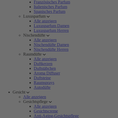
Französisches Parfum
Italienisches Parfum
Spanisches Parfum
Luxusparfum
Alle anzeigen
Luxusparfum Damen
Luxusparfum Herren
Nischendüfte
Alle anzeigen
Nischendüfte Damen
Nischendüfte Herren
Raumdüfte
Alle anzeigen
Duftkerzen
Duftstäbchen
Aroma Diffuser
Duftsteine
Raumsprays
Autodüfte
Gesicht
Alle anzeigen
Gesichtspflege
Alle anzeigen
Gesichtscreme
Anti-Aging-Gesichtspflege