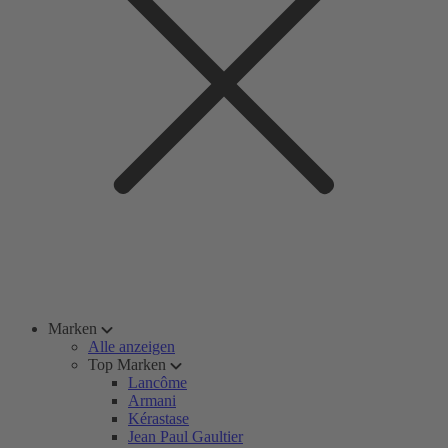
Marken
Alle anzeigen
Top Marken
Lancôme
Armani
Kérastase
Jean Paul Gaultier