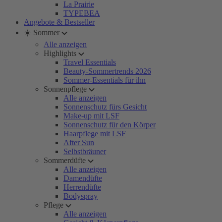
La Prairie
TYPEBEA
Angebote & Bestseller
☀️ Sommer
Alle anzeigen
Highlights
Travel Essentials
Beauty-Sommertrends 2026
Sommer-Essentials für ihn
Sonnenpflege
Alle anzeigen
Sonnenschutz fürs Gesicht
Make-up mit LSF
Sonnenschutz für den Körper
Haarpflege mit LSF
After Sun
Selbstbräuner
Sommerdüfte
Alle anzeigen
Damendüfte
Herrendüfte
Bodyspray
Pflege
Alle anzeigen