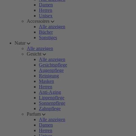
Damen
Herren
Unisex
Accessoires
Alle anzeigen
Bücher
Sonstiges
Natur
Alle anzeigen
Gesicht
Alle anzeigen
Gesichtspflege
Augenpflege
Reinigung
Masken
Herren
Anti-Aging
Lippenpflege
Sonnenpflege
Zahnpflege
Parfum
Alle anzeigen
Damen
Herren
Unisex