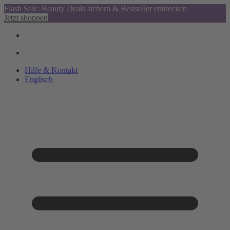
Flash Sale: Beauty Deals sichern & Bestseller entdecken
Jetzt shoppen
Hilfe & Kontakt
Englisch