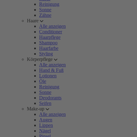
Reinigung
Sonne
Zähne
Haare
Alle anzeigen
Conditioner
Haarpflege
Shampoo
Haarfarbe
Styling
Körperpflege
Alle anzeigen
Hand & Fuß
Lotionen
Öle
Reinigung
Sonne
Deodorants
Seifen
Make-up
Alle anzeigen
Augen
Lippen
Nägel
Pinsel