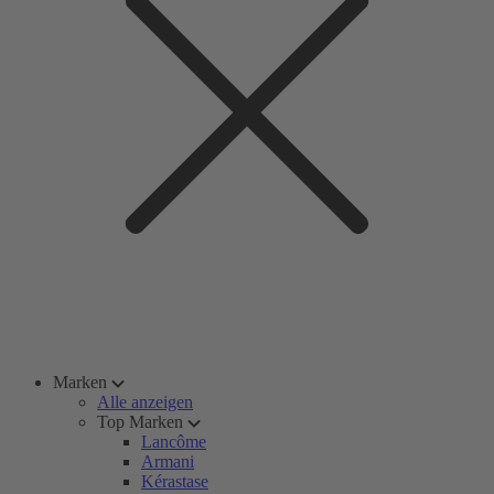
Marken
Alle anzeigen
Top Marken
Lancôme
Armani
Kérastase