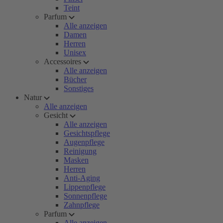
Teint
Parfum
Alle anzeigen
Damen
Herren
Unisex
Accessoires
Alle anzeigen
Bücher
Sonstiges
Natur
Alle anzeigen
Gesicht
Alle anzeigen
Gesichtspflege
Augenpflege
Reinigung
Masken
Herren
Anti-Aging
Lippenpflege
Sonnenpflege
Zahnpflege
Parfum
Alle anzeigen