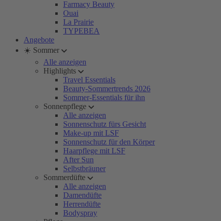
Farmacy Beauty
Ouai
La Prairie
TYPEBEA
Angebote
☀️ Sommer
Alle anzeigen
Highlights
Travel Essentials
Beauty-Sommertrends 2026
Sommer-Essentials für ihn
Sonnenpflege
Alle anzeigen
Sonnenschutz fürs Gesicht
Make-up mit LSF
Sonnenschutz für den Körper
Haarpflege mit LSF
After Sun
Selbstbräuner
Sommerdüfte
Alle anzeigen
Damendüfte
Herrendüfte
Bodyspray