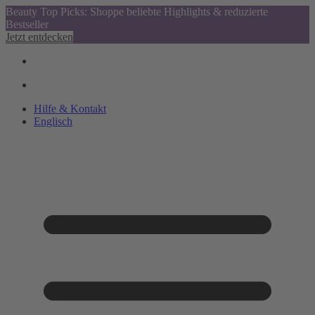
Beauty Top Picks: Shoppe beliebte Highlights & reduzierte
Bestseller
Jetzt entdecken
Hilfe & Kontakt
Englisch