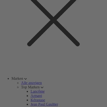
Marken
Alle anzeigen
Top Marken
Lancôme
Armani
Kérastase
Jean Paul Gaultier