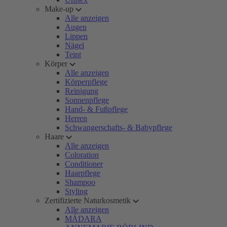
Make-up
Alle anzeigen
Augen
Lippen
Nägel
Teint
Körper
Alle anzeigen
Körperpflege
Reinigung
Sonnenpflege
Hand- & Fußpflege
Herren
Schwangerschafts- & Babypflege
Haare
Alle anzeigen
Coloration
Conditioner
Haarpflege
Shampoo
Styling
Zertifizierte Naturkosmetik
Alle anzeigen
MÁDARA