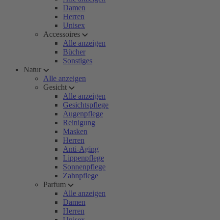
Damen
Herren
Unisex
Accessoires
Alle anzeigen
Bücher
Sonstiges
Natur
Alle anzeigen
Gesicht
Alle anzeigen
Gesichtspflege
Augenpflege
Reinigung
Masken
Herren
Anti-Aging
Lippenpflege
Sonnenpflege
Zahnpflege
Parfum
Alle anzeigen
Damen
Herren
Unisex