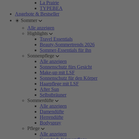
La Prairie
TYPEBEA
Angebote & Bestseller
☀️ Sommer
Alle anzeigen
Highlights
Travel Essentials
Beauty-Sommertrends 2026
Sommer-Essentials für ihn
Sonnenpflege
Alle anzeigen
Sonnenschutz fürs Gesicht
Make-up mit LSF
Sonnenschutz für den Körper
Haarpflege mit LSF
After Sun
Selbstbräuner
Sommerdüfte
Alle anzeigen
Damendüfte
Herrendüfte
Bodyspray
Pflege
Alle anzeigen