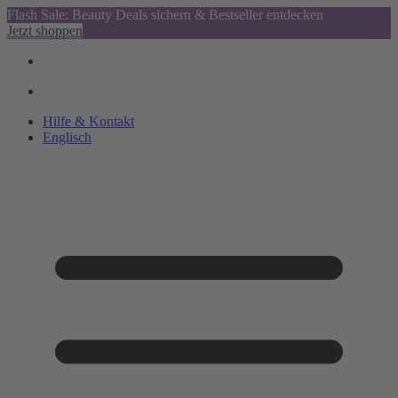
Flash Sale: Beauty Deals sichern & Bestseller entdecken
Jetzt shoppen
Hilfe & Kontakt
Englisch