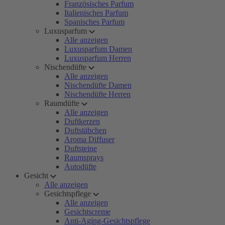
Französisches Parfum
Italienisches Parfum
Spanisches Parfum
Luxusparfum
Alle anzeigen
Luxusparfum Damen
Luxusparfum Herren
Nischendüfte
Alle anzeigen
Nischendüfte Damen
Nischendüfte Herren
Raumdüfte
Alle anzeigen
Duftkerzen
Duftstäbchen
Aroma Diffuser
Duftsteine
Raumsprays
Autodüfte
Gesicht
Alle anzeigen
Gesichtspflege
Alle anzeigen
Gesichtscreme
Anti-Aging-Gesichtspflege