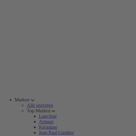
Marken
Alle anzeigen
Top Marken
Lancôme
Armani
Kérastase
Jean Paul Gaultier