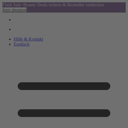
Flash Sale: Beauty Deals sichern & Bestseller entdecken
Jetzt shoppen
Hilfe & Kontakt
Englisch