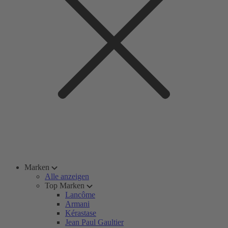
Marken
Alle anzeigen
Top Marken
Lancôme
Armani
Kérastase
Jean Paul Gaultier