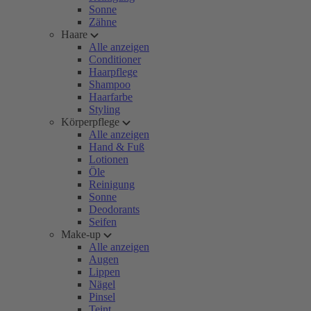
Sonne
Zähne
Haare
Alle anzeigen
Conditioner
Haarpflege
Shampoo
Haarfarbe
Styling
Körperpflege
Alle anzeigen
Hand & Fuß
Lotionen
Öle
Reinigung
Sonne
Deodorants
Seifen
Make-up
Alle anzeigen
Augen
Lippen
Nägel
Pinsel
Teint