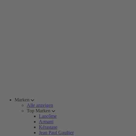
Marken
Alle anzeigen
Top Marken
Lancôme
Armani
Kérastase
Jean Paul Gaultier