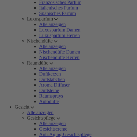
Französisches Parfum
Italienisches Parfum
Spanisches Parfum
Luxusparfum
Alle anzeigen
Luxusparfum Damen
Luxusparfum Herren
Nischendüfte
Alle anzeigen
Nischendüfte Damen
Nischendüfte Herren
Raumdüfte
Alle anzeigen
Duftkerzen
Duftstäbchen
Aroma Diffuser
Duftsteine
Raumsprays
Autodüfte
Gesicht
Alle anzeigen
Gesichtspflege
Alle anzeigen
Gesichtscreme
Anti-Aging-Gesichtspflege