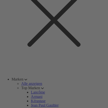
Marken
Alle anzeigen
Top Marken
Lancôme
Armani
Kérastase
Jean Paul Gaultier