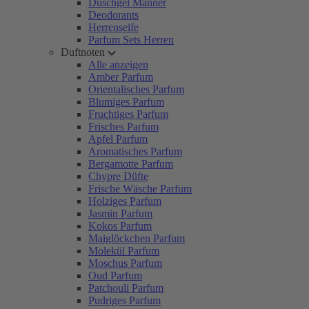
Duschgel Männer
Deodorants
Herrenseife
Parfum Sets Herren
Duftnoten
Alle anzeigen
Amber Parfum
Orientalisches Parfum
Blumiges Parfum
Fruchtiges Parfum
Frisches Parfum
Apfel Parfum
Aromatisches Parfum
Bergamotte Parfum
Chypre Düfte
Frische Wäsche Parfum
Holziges Parfum
Jasmin Parfum
Kokos Parfum
Maiglöckchen Parfum
Molekül Parfum
Moschus Parfum
Oud Parfum
Patchouli Parfum
Pudriges Parfum