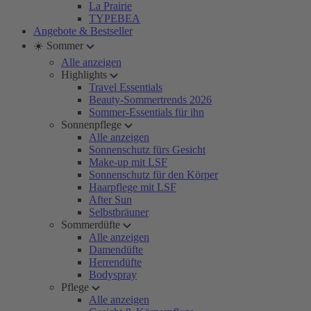
La Prairie
TYPEBEA
Angebote & Bestseller
☀️ Sommer
Alle anzeigen
Highlights
Travel Essentials
Beauty-Sommertrends 2026
Sommer-Essentials für ihn
Sonnenpflege
Alle anzeigen
Sonnenschutz fürs Gesicht
Make-up mit LSF
Sonnenschutz für den Körper
Haarpflege mit LSF
After Sun
Selbstbräuner
Sommerdüfte
Alle anzeigen
Damendüfte
Herrendüfte
Bodyspray
Pflege
Alle anzeigen