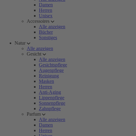
Damen
Herren
Unisex
Accessoires
Alle anzeigen
Bücher
Sonstiges
Natur
Alle anzeigen
Gesicht
Alle anzeigen
Gesichtspflege
Augenpflege
Reinigung
Masken
Herren
Anti-Aging
Lippenpflege
Sonnenpflege
Zahnpflege
Parfum
Alle anzeigen
Damen
Herren
Unisex