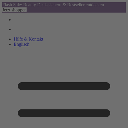
Flash Sale: Beauty Deals sichern & Bestseller entdecken
Jetzt shoppen
Hilfe & Kontakt
Englisch