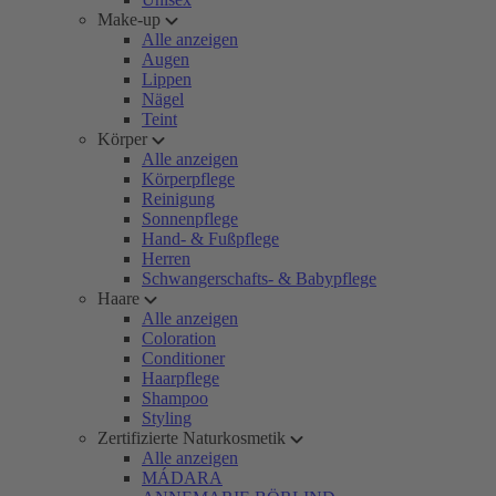
Make-up
Alle anzeigen
Augen
Lippen
Nägel
Teint
Körper
Alle anzeigen
Körperpflege
Reinigung
Sonnenpflege
Hand- & Fußpflege
Herren
Schwangerschafts- & Babypflege
Haare
Alle anzeigen
Coloration
Conditioner
Haarpflege
Shampoo
Styling
Zertifizierte Naturkosmetik
Alle anzeigen
MÁDARA