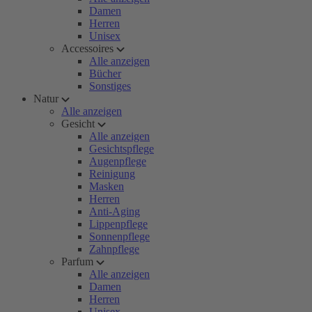
Damen
Herren
Unisex
Accessoires
Alle anzeigen
Bücher
Sonstiges
Natur
Alle anzeigen
Gesicht
Alle anzeigen
Gesichtspflege
Augenpflege
Reinigung
Masken
Herren
Anti-Aging
Lippenpflege
Sonnenpflege
Zahnpflege
Parfum
Alle anzeigen
Damen
Herren
Unisex