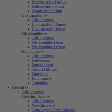
Französisches Parfum
Italienisches Parfum
Spanisches Parfum
Luxusparfum
Alle anzeigen
Luxusparfum Damen
Luxusparfum Herren
Nischendüfte
Alle anzeigen
Nischendüfte Damen
Nischendüfte Herren
Raumdüfte
Alle anzeigen
Duftkerzen
Duftstäbchen
Aroma Diffuser
Duftsteine
Raumsprays
Autodüfte
Gesicht
Alle anzeigen
Gesichtspflege
Alle anzeigen
Gesichtscreme
Anti-Aging-Gesichtspflege