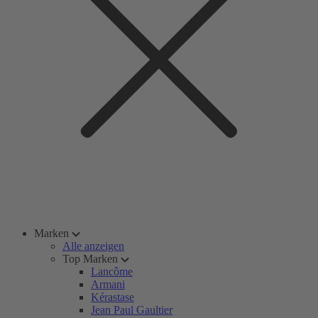
Marken
Alle anzeigen
Top Marken
Lancôme
Armani
Kérastase
Jean Paul Gaultier