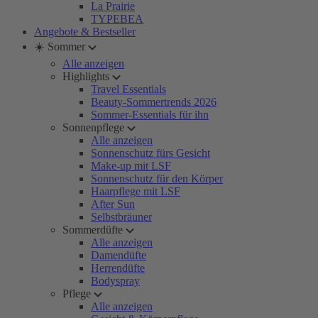
La Prairie
TYPEBEA
Angebote & Bestseller
☀️ Sommer
Alle anzeigen
Highlights
Travel Essentials
Beauty-Sommertrends 2026
Sommer-Essentials für ihn
Sonnenpflege
Alle anzeigen
Sonnenschutz fürs Gesicht
Make-up mit LSF
Sonnenschutz für den Körper
Haarpflege mit LSF
After Sun
Selbstbräuner
Sommerdüfte
Alle anzeigen
Damendüfte
Herrendüfte
Bodyspray
Pflege
Alle anzeigen