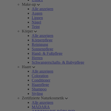
Make-up
Alle anzeigen
Augen
Lippen
Nägel
Teint
Körper
Alle anzeigen
Körperpflege
Reinigung
Sonnenpflege
Hand- & Fußpflege
Herren
Schwangerschafts- & Babypflege
Haare
Alle anzeigen
Coloration
Conditioner
Haarpflege
Shampoo
Styling
Zertifizierte Naturkosmetik
Alle anzeigen
MÁDARA