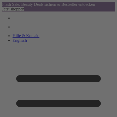
Flash Sale: Beauty Deals sichern & Bestseller entdecken
Jetzt shoppen
Hilfe & Kontakt
Englisch