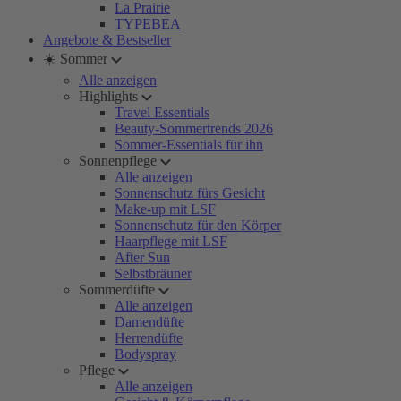
La Prairie
TYPEBEA
Angebote & Bestseller
☀️ Sommer
Alle anzeigen
Highlights
Travel Essentials
Beauty-Sommertrends 2026
Sommer-Essentials für ihn
Sonnenpflege
Alle anzeigen
Sonnenschutz fürs Gesicht
Make-up mit LSF
Sonnenschutz für den Körper
Haarpflege mit LSF
After Sun
Selbstbräuner
Sommerdüfte
Alle anzeigen
Damendüfte
Herrendüfte
Bodyspray
Pflege
Alle anzeigen