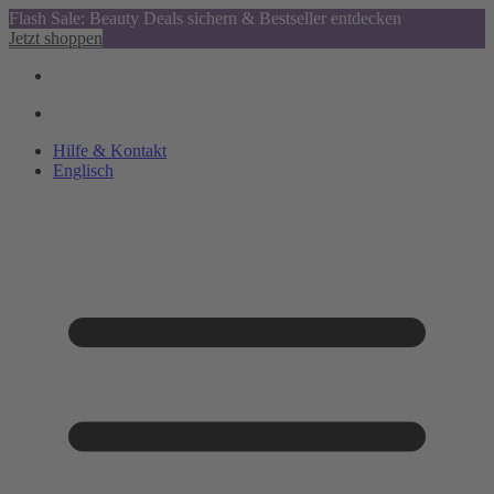
Flash Sale: Beauty Deals sichern & Bestseller entdecken
Jetzt shoppen
Hilfe & Kontakt
Englisch