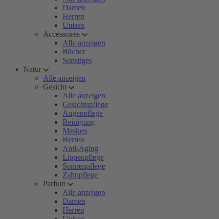
Damen
Herren
Unisex
Accessoires
Alle anzeigen
Bücher
Sonstiges
Natur
Alle anzeigen
Gesicht
Alle anzeigen
Gesichtspflege
Augenpflege
Reinigung
Masken
Herren
Anti-Aging
Lippenpflege
Sonnenpflege
Zahnpflege
Parfum
Alle anzeigen
Damen
Herren
Unisex