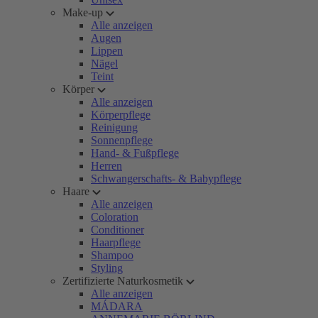
Make-up
Alle anzeigen
Augen
Lippen
Nägel
Teint
Körper
Alle anzeigen
Körperpflege
Reinigung
Sonnenpflege
Hand- & Fußpflege
Herren
Schwangerschafts- & Babypflege
Haare
Alle anzeigen
Coloration
Conditioner
Haarpflege
Shampoo
Styling
Zertifizierte Naturkosmetik
Alle anzeigen
MÁDARA