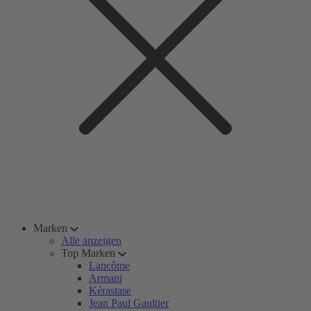
Marken
Alle anzeigen
Top Marken
Lancôme
Armani
Kérastase
Jean Paul Gaultier