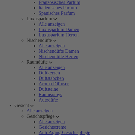
Französisches Parfum
Italienisches Parfum
Spanisches Parfum
Luxusparfum
Alle anzeigen
Luxusparfum Damen
Luxusparfum Herren
Nischendüfte
Alle anzeigen
Nischendüfte Damen
Nischendüfte Herren
Raumdüfte
Alle anzeigen
Duftkerzen
Duftstäbchen
Aroma Diffuser
Duftsteine
Raumsprays
Autodüfte
Gesicht
Alle anzeigen
Gesichtspflege
Alle anzeigen
Gesichtscreme
Anti-Aging-Gesichtspflege