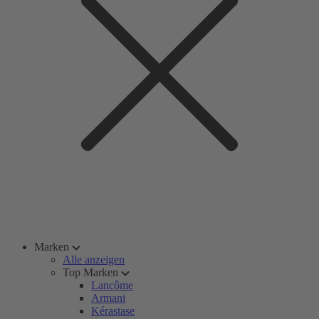
Marken
Alle anzeigen
Top Marken
Lancôme
Armani
Kérastase