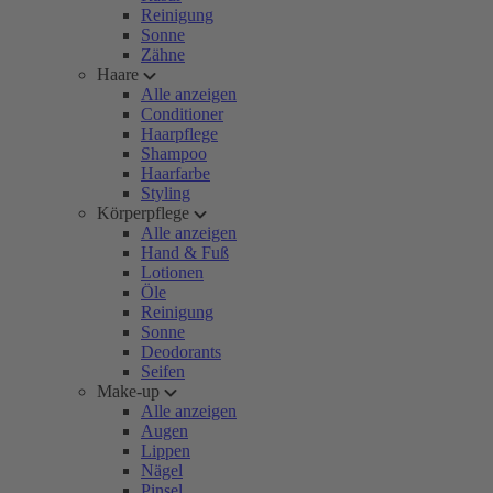
Reinigung
Sonne
Zähne
Haare
Alle anzeigen
Conditioner
Haarpflege
Shampoo
Haarfarbe
Styling
Körperpflege
Alle anzeigen
Hand & Fuß
Lotionen
Öle
Reinigung
Sonne
Deodorants
Seifen
Make-up
Alle anzeigen
Augen
Lippen
Nägel
Pinsel