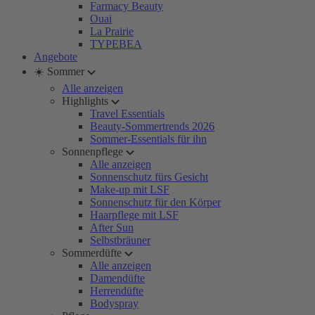
Farmacy Beauty
Ouai
La Prairie
TYPEBEA
Angebote
☀️ Sommer
Alle anzeigen
Highlights
Travel Essentials
Beauty-Sommertrends 2026
Sommer-Essentials für ihn
Sonnenpflege
Alle anzeigen
Sonnenschutz fürs Gesicht
Make-up mit LSF
Sonnenschutz für den Körper
Haarpflege mit LSF
After Sun
Selbstbräuner
Sommerdüfte
Alle anzeigen
Damendüfte
Herrendüfte
Bodyspray