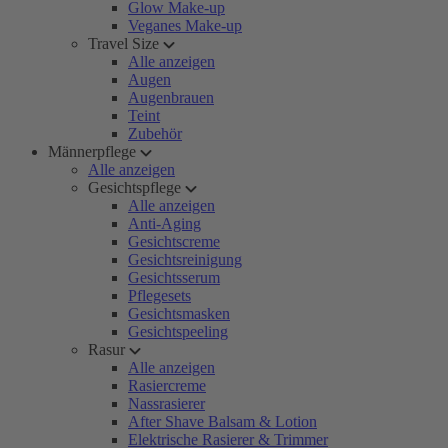
Glow Make-up
Veganes Make-up
Travel Size
Alle anzeigen
Augen
Augenbrauen
Teint
Zubehör
Männerpflege
Alle anzeigen
Gesichtspflege
Alle anzeigen
Anti-Aging
Gesichtscreme
Gesichtsreinigung
Gesichtsserum
Pflegesets
Gesichtsmasken
Gesichtspeeling
Rasur
Alle anzeigen
Rasiercreme
Nassrasierer
After Shave Balsam & Lotion
Elektrische Rasierer & Trimmer