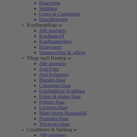
Haarserum
Sprühkur
Leave-in Conditioner
Haarpflegesets
Kopfhautpflege
Alle anzeigen
Kopfhaut-Öl
Kopfhautpeeling
Haarwasser
Sonnenschutz & -pflege
Pflege nach Haartyp
Alle anzeigen
Anti-Frizz
Anti-Schuppen
Blondes Haar
Coloriertes Haar
Empfindliche Kopfhaut
Feines & glattes Haar
Fettiges Haar
Lockiges Haar
Mittel gegen Haarausfall
Normales Haar
Trockenes Haar
Conditioner & Spülung
Alle anzeigen