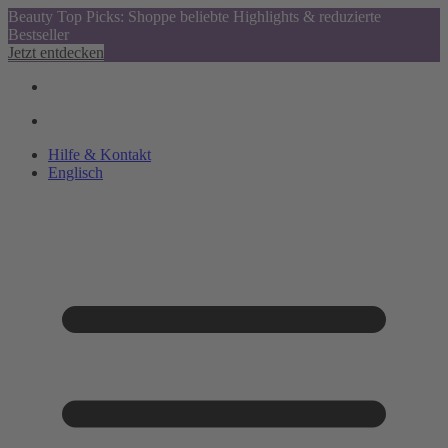
Beauty Top Picks: Shoppe beliebte Highlights & reduzierte
Bestseller
Jetzt entdecken
Hilfe & Kontakt
Englisch