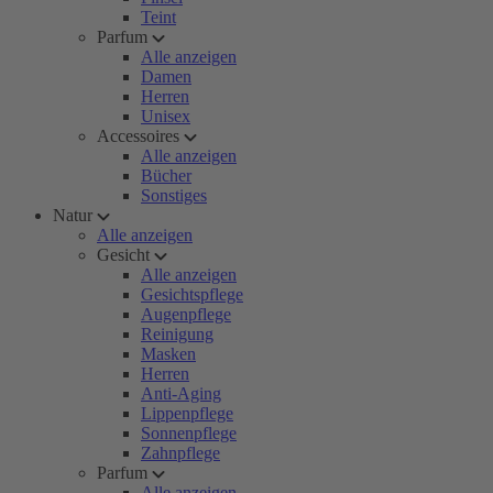
Teint
Parfum
Alle anzeigen
Damen
Herren
Unisex
Accessoires
Alle anzeigen
Bücher
Sonstiges
Natur
Alle anzeigen
Gesicht
Alle anzeigen
Gesichtspflege
Augenpflege
Reinigung
Masken
Herren
Anti-Aging
Lippenpflege
Sonnenpflege
Zahnpflege
Parfum
Alle anzeigen