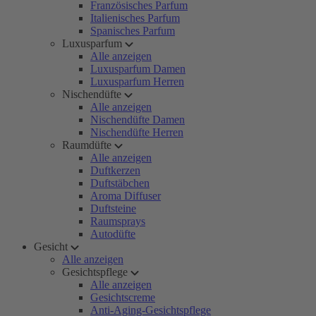
Französisches Parfum
Italienisches Parfum
Spanisches Parfum
Luxusparfum
Alle anzeigen
Luxusparfum Damen
Luxusparfum Herren
Nischendüfte
Alle anzeigen
Nischendüfte Damen
Nischendüfte Herren
Raumdüfte
Alle anzeigen
Duftkerzen
Duftstäbchen
Aroma Diffuser
Duftsteine
Raumsprays
Autodüfte
Gesicht
Alle anzeigen
Gesichtspflege
Alle anzeigen
Gesichtscreme
Anti-Aging-Gesichtspflege