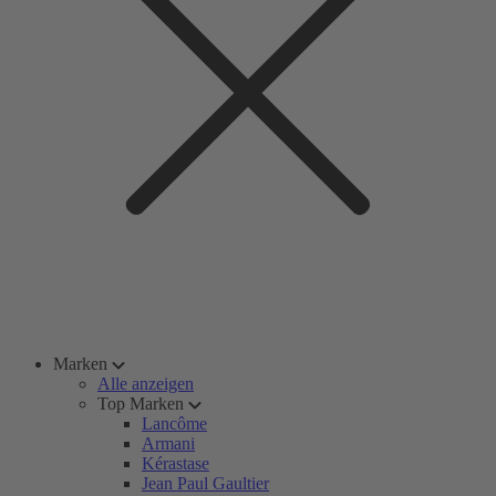
Marken
Alle anzeigen
Top Marken
Lancôme
Armani
Kérastase
Jean Paul Gaultier