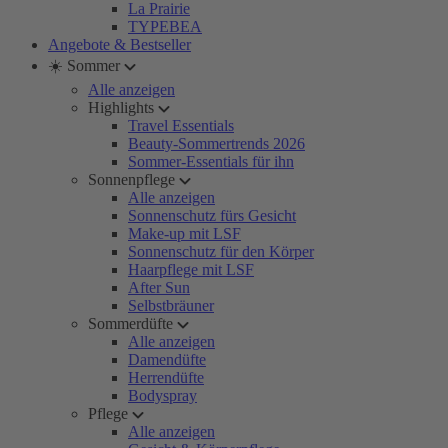
La Prairie
TYPEBEA
Angebote & Bestseller
☀️ Sommer
Alle anzeigen
Highlights
Travel Essentials
Beauty-Sommertrends 2026
Sommer-Essentials für ihn
Sonnenpflege
Alle anzeigen
Sonnenschutz fürs Gesicht
Make-up mit LSF
Sonnenschutz für den Körper
Haarpflege mit LSF
After Sun
Selbstbräuner
Sommerdüfte
Alle anzeigen
Damendüfte
Herrendüfte
Bodyspray
Pflege
Alle anzeigen