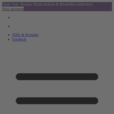
Flash Sale: Beauty Deals sichern & Bestseller entdecken
Jetzt shoppen
Hilfe & Kontakt
Englisch