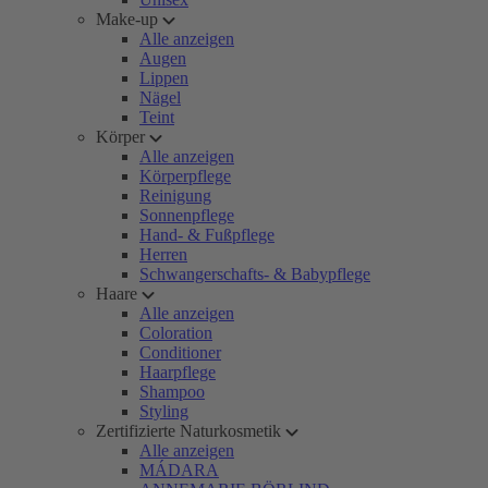
Make-up
Alle anzeigen
Augen
Lippen
Nägel
Teint
Körper
Alle anzeigen
Körperpflege
Reinigung
Sonnenpflege
Hand- & Fußpflege
Herren
Schwangerschafts- & Babypflege
Haare
Alle anzeigen
Coloration
Conditioner
Haarpflege
Shampoo
Styling
Zertifizierte Naturkosmetik
Alle anzeigen
MÁDARA