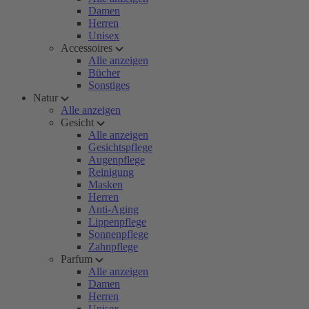
Damen
Herren
Unisex
Accessoires
Alle anzeigen
Bücher
Sonstiges
Natur
Alle anzeigen
Gesicht
Alle anzeigen
Gesichtspflege
Augenpflege
Reinigung
Masken
Herren
Anti-Aging
Lippenpflege
Sonnenpflege
Zahnpflege
Parfum
Alle anzeigen
Damen
Herren
Unisex