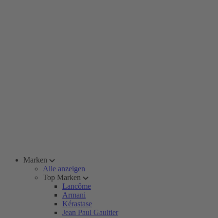
Marken
Alle anzeigen
Top Marken
Lancôme
Armani
Kérastase
Jean Paul Gaultier