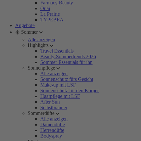
Farmacy Beauty
Ouai
La Prairie
TYPEBEA
Angebote
☀️ Sommer
Alle anzeigen
Highlights
Travel Essentials
Beauty-Sommertrends 2026
Sommer-Essentials für ihn
Sonnenpflege
Alle anzeigen
Sonnenschutz fürs Gesicht
Make-up mit LSF
Sonnenschutz für den Körper
Haarpflege mit LSF
After Sun
Selbstbräuner
Sommerdüfte
Alle anzeigen
Damendüfte
Herrendüfte
Bodyspray