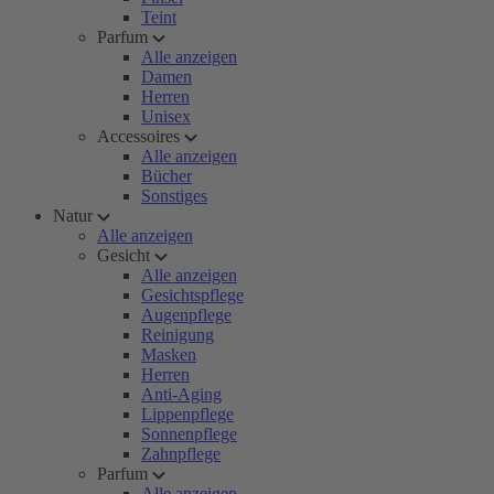
Teint
Parfum
Alle anzeigen
Damen
Herren
Unisex
Accessoires
Alle anzeigen
Bücher
Sonstiges
Natur
Alle anzeigen
Gesicht
Alle anzeigen
Gesichtspflege
Augenpflege
Reinigung
Masken
Herren
Anti-Aging
Lippenpflege
Sonnenpflege
Zahnpflege
Parfum
Alle anzeigen