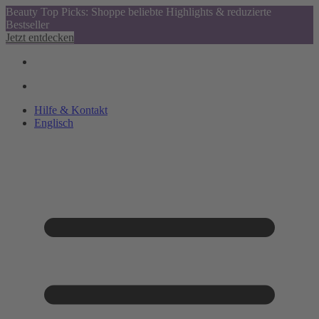
Beauty Top Picks: Shoppe beliebte Highlights & reduzierte
Bestseller
Jetzt entdecken
Hilfe & Kontakt
Englisch