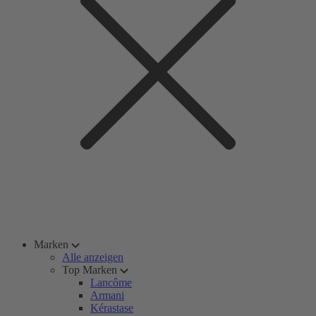
Marken
Alle anzeigen
Top Marken
Lancôme
Armani
Kérastase