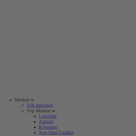
Marken
Alle anzeigen
Top Marken
Lancôme
Armani
Kérastase
Jean Paul Gaultier