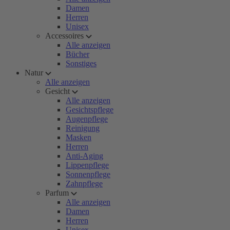
Damen
Herren
Unisex
Accessoires
Alle anzeigen
Bücher
Sonstiges
Natur
Alle anzeigen
Gesicht
Alle anzeigen
Gesichtspflege
Augenpflege
Reinigung
Masken
Herren
Anti-Aging
Lippenpflege
Sonnenpflege
Zahnpflege
Parfum
Alle anzeigen
Damen
Herren
Unisex