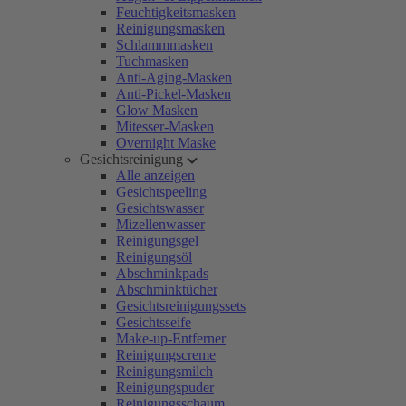
Feuchtigkeitsmasken
Reinigungsmasken
Schlammmasken
Tuchmasken
Anti-Aging-Masken
Anti-Pickel-Masken
Glow Masken
Mitesser-Masken
Overnight Maske
Gesichtsreinigung
Alle anzeigen
Gesichtspeeling
Gesichtswasser
Mizellenwasser
Reinigungsgel
Reinigungsöl
Abschminkpads
Abschminktücher
Gesichtsreinigungssets
Gesichtsseife
Make-up-Entferner
Reinigungscreme
Reinigungsmilch
Reinigungspuder
Reinigungsschaum