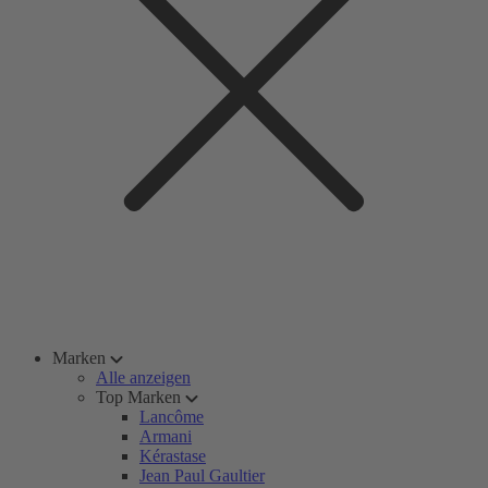
Marken
Alle anzeigen
Top Marken
Lancôme
Armani
Kérastase
Jean Paul Gaultier