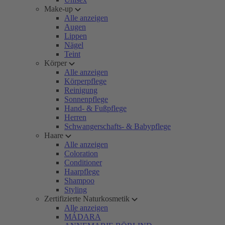
Make-up
Alle anzeigen
Augen
Lippen
Nägel
Teint
Körper
Alle anzeigen
Körperpflege
Reinigung
Sonnenpflege
Hand- & Fußpflege
Herren
Schwangerschafts- & Babypflege
Haare
Alle anzeigen
Coloration
Conditioner
Haarpflege
Shampoo
Styling
Zertifizierte Naturkosmetik
Alle anzeigen
MÁDARA