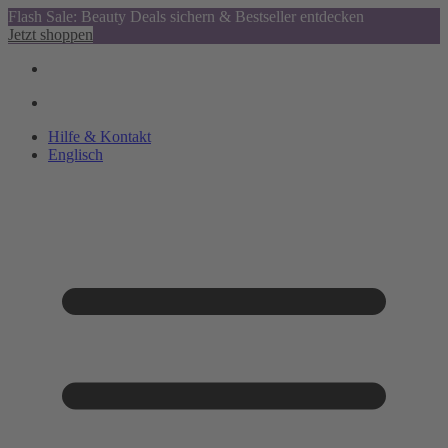
Flash Sale: Beauty Deals sichern & Bestseller entdecken
Jetzt shoppen
Hilfe & Kontakt
Englisch