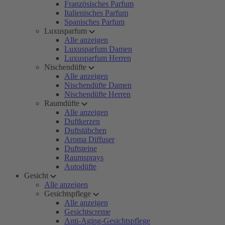
Französisches Parfum
Italienisches Parfum
Spanisches Parfum
Luxusparfum
Alle anzeigen
Luxusparfum Damen
Luxusparfum Herren
Nischendüfte
Alle anzeigen
Nischendüfte Damen
Nischendüfte Herren
Raumdüfte
Alle anzeigen
Duftkerzen
Duftstäbchen
Aroma Diffuser
Duftsteine
Raumsprays
Autodüfte
Gesicht
Alle anzeigen
Gesichtspflege
Alle anzeigen
Gesichtscreme
Anti-Aging-Gesichtspflege