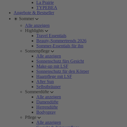
La Prairie
TYPEBEA
Angebote & Bestseller
☀️ Sommer
Alle anzeigen
Highlights
Travel Essentials
Beauty-Sommertrends 2026
Sommer-Essentials für ihn
Sonnenpflege
Alle anzeigen
Sonnenschutz fürs Gesicht
Make-up mit LSF
Sonnenschutz für den Körper
Haarpflege mit LSF
After Sun
Selbstbräuner
Sommerdüfte
Alle anzeigen
Damendüfte
Herrendüfte
Bodyspray
Pflege
Alle anzeigen