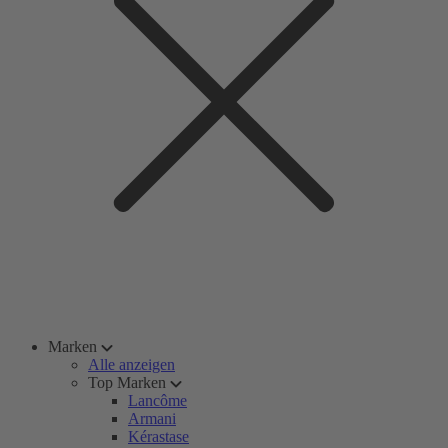
Marken
Alle anzeigen
Top Marken
Lancôme
Armani
Kérastase