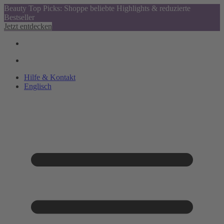
Beauty Top Picks: Shoppe beliebte Highlights & reduzierte
Bestseller
Jetzt entdecken
Hilfe & Kontakt
Englisch