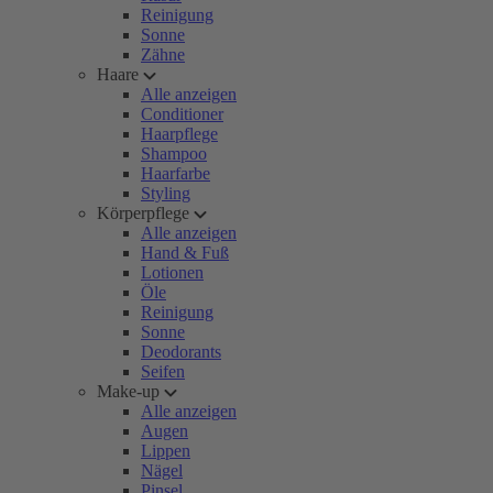
Reinigung
Sonne
Zähne
Haare
Alle anzeigen
Conditioner
Haarpflege
Shampoo
Haarfarbe
Styling
Körperpflege
Alle anzeigen
Hand & Fuß
Lotionen
Öle
Reinigung
Sonne
Deodorants
Seifen
Make-up
Alle anzeigen
Augen
Lippen
Nägel
Pinsel