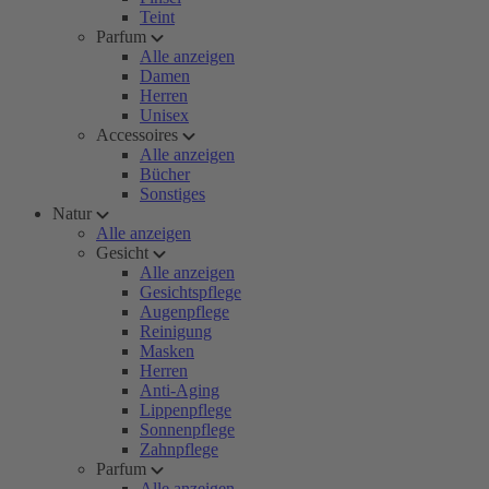
Teint
Parfum
Alle anzeigen
Damen
Herren
Unisex
Accessoires
Alle anzeigen
Bücher
Sonstiges
Natur
Alle anzeigen
Gesicht
Alle anzeigen
Gesichtspflege
Augenpflege
Reinigung
Masken
Herren
Anti-Aging
Lippenpflege
Sonnenpflege
Zahnpflege
Parfum
Alle anzeigen