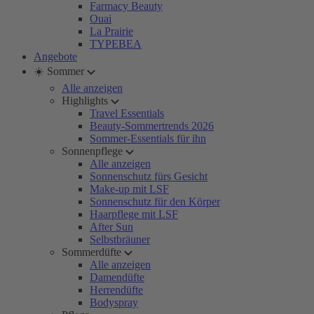
Farmacy Beauty
Ouai
La Prairie
TYPEBEA
Angebote
☀️ Sommer
Alle anzeigen
Highlights
Travel Essentials
Beauty-Sommertrends 2026
Sommer-Essentials für ihn
Sonnenpflege
Alle anzeigen
Sonnenschutz fürs Gesicht
Make-up mit LSF
Sonnenschutz für den Körper
Haarpflege mit LSF
After Sun
Selbstbräuner
Sommerdüfte
Alle anzeigen
Damendüfte
Herrendüfte
Bodyspray