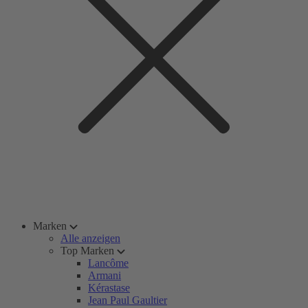
Marken
Alle anzeigen
Top Marken
Lancôme
Armani
Kérastase
Jean Paul Gaultier