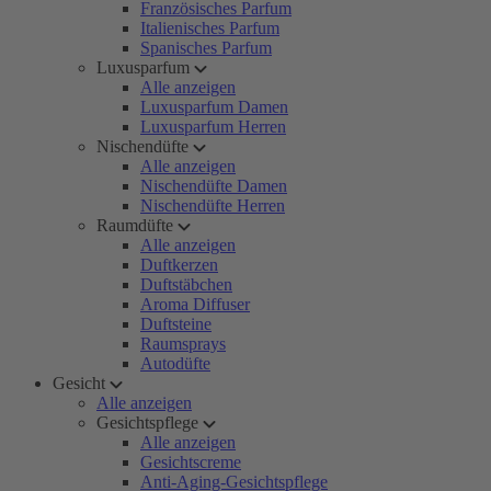
Französisches Parfum
Italienisches Parfum
Spanisches Parfum
Luxusparfum
Alle anzeigen
Luxusparfum Damen
Luxusparfum Herren
Nischendüfte
Alle anzeigen
Nischendüfte Damen
Nischendüfte Herren
Raumdüfte
Alle anzeigen
Duftkerzen
Duftstäbchen
Aroma Diffuser
Duftsteine
Raumsprays
Autodüfte
Gesicht
Alle anzeigen
Gesichtspflege
Alle anzeigen
Gesichtscreme
Anti-Aging-Gesichtspflege