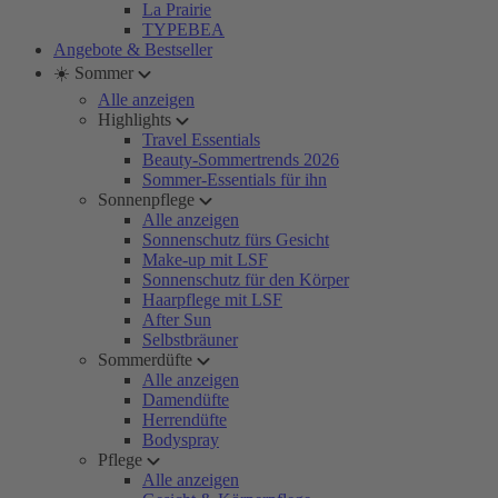
La Prairie
TYPEBEA
Angebote & Bestseller
☀️ Sommer
Alle anzeigen
Highlights
Travel Essentials
Beauty-Sommertrends 2026
Sommer-Essentials für ihn
Sonnenpflege
Alle anzeigen
Sonnenschutz fürs Gesicht
Make-up mit LSF
Sonnenschutz für den Körper
Haarpflege mit LSF
After Sun
Selbstbräuner
Sommerdüfte
Alle anzeigen
Damendüfte
Herrendüfte
Bodyspray
Pflege
Alle anzeigen