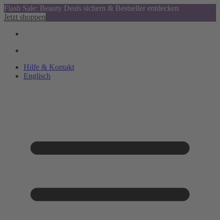
Flash Sale: Beauty Deals sichern & Bestseller entdecken
Jetzt shoppen
Hilfe & Kontakt
Englisch