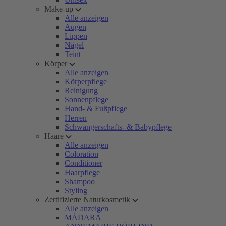
Make-up
Alle anzeigen
Augen
Lippen
Nägel
Teint
Körper
Alle anzeigen
Körperpflege
Reinigung
Sonnenpflege
Hand- & Fußpflege
Herren
Schwangerschafts- & Babypflege
Haare
Alle anzeigen
Coloration
Conditioner
Haarpflege
Shampoo
Styling
Zertifizierte Naturkosmetik
Alle anzeigen
MÁDARA