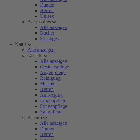
Damen
Herren
Unisex
Accessoires
Alle anzeigen
Bücher
Sonstiges
Natur
Alle anzeigen
Gesicht
Alle anzeigen
Gesichtspflege
Augenpflege
Reinigung
Masken
Herren
Anti-Aging
Lippenpflege
Sonnenpflege
Zahnpflege
Parfum
Alle anzeigen
Damen
Herren
Unisex