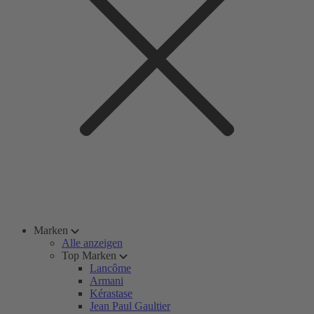
Marken
Alle anzeigen
Top Marken
Lancôme
Armani
Kérastase
Jean Paul Gaultier