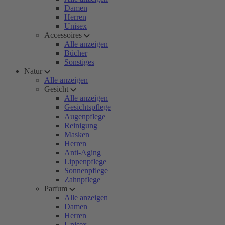
Damen
Herren
Unisex
Accessoires
Alle anzeigen
Bücher
Sonstiges
Natur
Alle anzeigen
Gesicht
Alle anzeigen
Gesichtspflege
Augenpflege
Reinigung
Masken
Herren
Anti-Aging
Lippenpflege
Sonnenpflege
Zahnpflege
Parfum
Alle anzeigen
Damen
Herren
Unisex