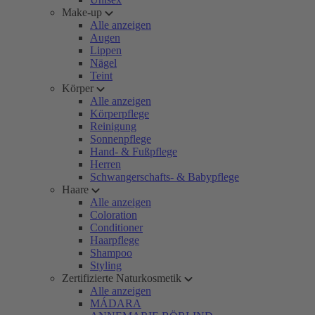
Make-up
Alle anzeigen
Augen
Lippen
Nägel
Teint
Körper
Alle anzeigen
Körperpflege
Reinigung
Sonnenpflege
Hand- & Fußpflege
Herren
Schwangerschafts- & Babypflege
Haare
Alle anzeigen
Coloration
Conditioner
Haarpflege
Shampoo
Styling
Zertifizierte Naturkosmetik
Alle anzeigen
MÁDARA