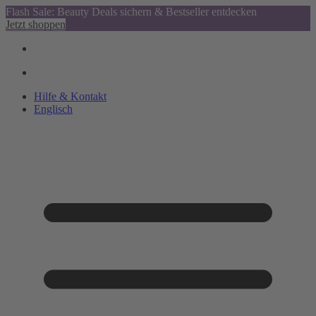
Flash Sale: Beauty Deals sichern & Bestseller entdecken
Jetzt shoppen
Hilfe & Kontakt
Englisch