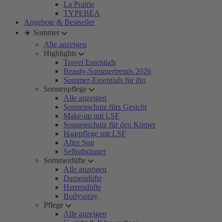
La Prairie
TYPEBEA
Angebote & Bestseller
☀️ Sommer
Alle anzeigen
Highlights
Travel Essentials
Beauty-Sommertrends 2026
Sommer-Essentials für ihn
Sonnenpflege
Alle anzeigen
Sonnenschutz fürs Gesicht
Make-up mit LSF
Sonnenschutz für den Körper
Haarpflege mit LSF
After Sun
Selbstbräuner
Sommerdüfte
Alle anzeigen
Damendüfte
Herrendüfte
Bodyspray
Pflege
Alle anzeigen