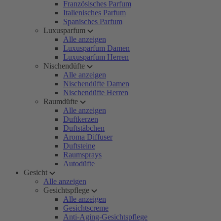
Französisches Parfum
Italienisches Parfum
Spanisches Parfum
Luxusparfum
Alle anzeigen
Luxusparfum Damen
Luxusparfum Herren
Nischendüfte
Alle anzeigen
Nischendüfte Damen
Nischendüfte Herren
Raumdüfte
Alle anzeigen
Duftkerzen
Duftstäbchen
Aroma Diffuser
Duftsteine
Raumsprays
Autodüfte
Gesicht
Alle anzeigen
Gesichtspflege
Alle anzeigen
Gesichtscreme
Anti-Aging-Gesichtspflege