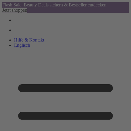
Flash Sale: Beauty Deals sichern & Bestseller entdecken
Jetzt shoppen
Hilfe & Kontakt
Englisch