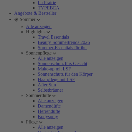
La Prairie
TYPEBEA
Angebote & Bestseller
☀️ Sommer
Alle anzeigen
Highlights
Travel Essentials
Beauty-Sommertrends 2026
Sommer-Essentials für ihn
Sonnenpflege
Alle anzeigen
Sonnenschutz fürs Gesicht
Make-up mit LSF
Sonnenschutz für den Körper
Haarpflege mit LSF
After Sun
Selbstbräuner
Sommerdüfte
Alle anzeigen
Damendüfte
Herrendüfte
Bodyspray
Pflege
Alle anzeigen