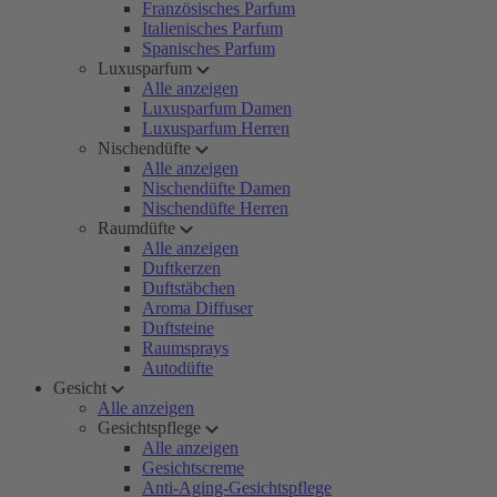
Französisches Parfum
Italienisches Parfum
Spanisches Parfum
Luxusparfum
Alle anzeigen
Luxusparfum Damen
Luxusparfum Herren
Nischendüfte
Alle anzeigen
Nischendüfte Damen
Nischendüfte Herren
Raumdüfte
Alle anzeigen
Duftkerzen
Duftstäbchen
Aroma Diffuser
Duftsteine
Raumsprays
Autodüfte
Gesicht
Alle anzeigen
Gesichtspflege
Alle anzeigen
Gesichtscreme
Anti-Aging-Gesichtspflege