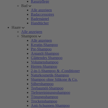
Rasurpflege
Bad
Alle anzeigen
Badaccessoires
Bademäntel
Handtücher
Haare
Alle anzeigen
Shampoos
Alle anzeigen
Keratin-Shampoo
Pre-Shampoo
Arganöl-Shampoo
Glättendes Shampoo
Volumenshampoo
Herren-Shampoo
2-in-1-Shampoo & -Conditioner
Naturkosmetik-Shampoo
Shampoo ohne Silikone & Co.
Silbershampoo
Teebaumöl-Shampoo
Tiefenreinigungsshampoo
Tönungsshampoo
Trockenshampoo
Anti-Schuppen-Shampoo