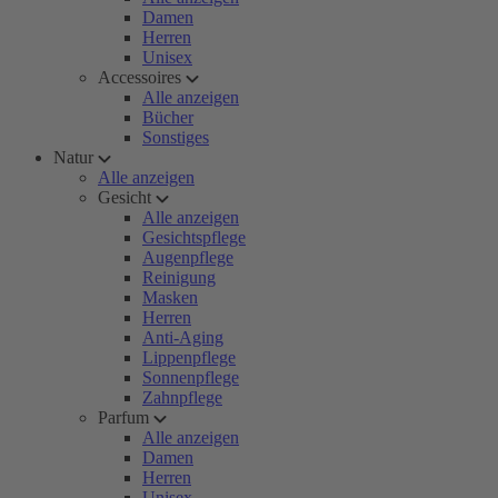
Damen
Herren
Unisex
Accessoires
Alle anzeigen
Bücher
Sonstiges
Natur
Alle anzeigen
Gesicht
Alle anzeigen
Gesichtspflege
Augenpflege
Reinigung
Masken
Herren
Anti-Aging
Lippenpflege
Sonnenpflege
Zahnpflege
Parfum
Alle anzeigen
Damen
Herren
Unisex