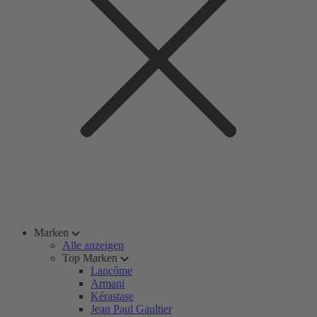
Marken
Alle anzeigen
Top Marken
Lancôme
Armani
Kérastase
Jean Paul Gaultier