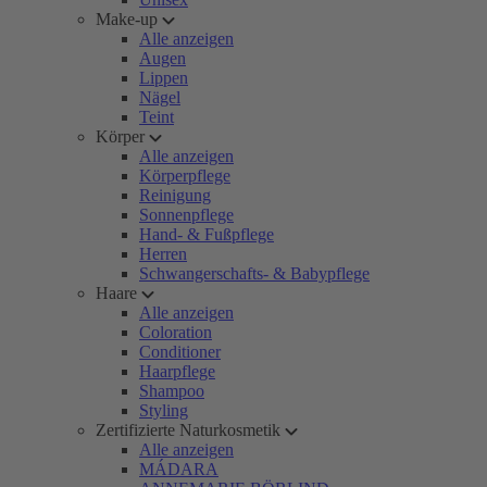
Make-up
Alle anzeigen
Augen
Lippen
Nägel
Teint
Körper
Alle anzeigen
Körperpflege
Reinigung
Sonnenpflege
Hand- & Fußpflege
Herren
Schwangerschafts- & Babypflege
Haare
Alle anzeigen
Coloration
Conditioner
Haarpflege
Shampoo
Styling
Zertifizierte Naturkosmetik
Alle anzeigen
MÁDARA