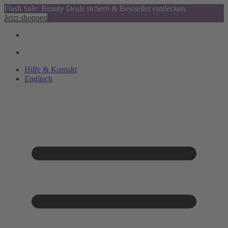
Flash Sale: Beauty Deals sichern & Bestseller entdecken
Jetzt shoppen
Hilfe & Kontakt
Englisch