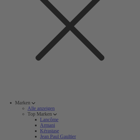
Marken
Alle anzeigen
Top Marken
Lancôme
Armani
Kérastase
Jean Paul Gaultier