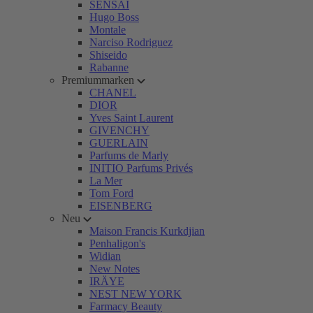
SENSAI
Hugo Boss
Montale
Narciso Rodriguez
Shiseido
Rabanne
Premiummarken
CHANEL
DIOR
Yves Saint Laurent
GIVENCHY
GUERLAIN
Parfums de Marly
INITIO Parfums Privés
La Mer
Tom Ford
EISENBERG
Neu
Maison Francis Kurkdjian
Penhaligon's
Widian
New Notes
IRÄYE
NEST NEW YORK
Farmacy Beauty