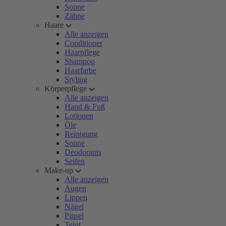
Sonne
Zähne
Haare
Alle anzeigen
Conditioner
Haarpflege
Shampoo
Haarfarbe
Styling
Körperpflege
Alle anzeigen
Hand & Fuß
Lotionen
Öle
Reinigung
Sonne
Deodorants
Seifen
Make-up
Alle anzeigen
Augen
Lippen
Nägel
Pinsel
Teint