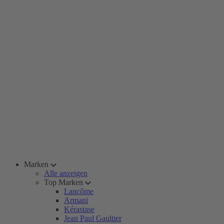
Marken
Alle anzeigen
Top Marken
Lancôme
Armani
Kérastase
Jean Paul Gaultier