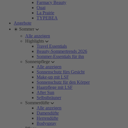
Farmacy Beauty
Ouai
La Prairie
TYPEBEA
Angebote
☀️ Sommer
Alle anzeigen
Highlights
Travel Essentials
Beauty-Sommertrends 2026
Sommer-Essentials für ihn
Sonnenpflege
Alle anzeigen
Sonnenschutz fürs Gesicht
Make-up mit LSF
Sonnenschutz für den Körper
Haarpflege mit LSF
After Sun
Selbstbräuner
Sommerdüfte
Alle anzeigen
Damendüfte
Herrendüfte
Bodyspray