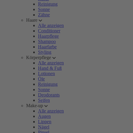
Reinigung
Sonne
Zähne
Haare
Alle anzeigen
Conditioner
Haarpflege
Shampoo
Haarfarbe
Styling
Körperpflege
Alle anzeigen
Hand & Fuß
Lotionen
Öle
Reinigung
Sonne
Deodorants
Seifen
Make-up
Alle anzeigen
Augen
Lippen
Nägel
Pinsel