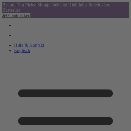
Beauty Top Picks: Shoppe beliebte Highlights & reduzierte
Bestseller
Jetzt entdecken
Hilfe & Kontakt
Englisch