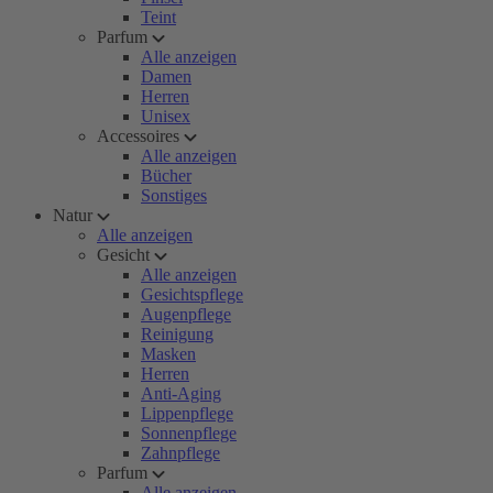
Teint
Parfum
Alle anzeigen
Damen
Herren
Unisex
Accessoires
Alle anzeigen
Bücher
Sonstiges
Natur
Alle anzeigen
Gesicht
Alle anzeigen
Gesichtspflege
Augenpflege
Reinigung
Masken
Herren
Anti-Aging
Lippenpflege
Sonnenpflege
Zahnpflege
Parfum
Alle anzeigen