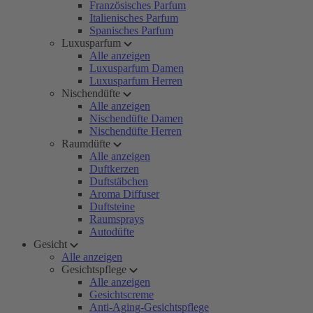
Französisches Parfum
Italienisches Parfum
Spanisches Parfum
Luxusparfum
Alle anzeigen
Luxusparfum Damen
Luxusparfum Herren
Nischendüfte
Alle anzeigen
Nischendüfte Damen
Nischendüfte Herren
Raumdüfte
Alle anzeigen
Duftkerzen
Duftstäbchen
Aroma Diffuser
Duftsteine
Raumsprays
Autodüfte
Gesicht
Alle anzeigen
Gesichtspflege
Alle anzeigen
Gesichtscreme
Anti-Aging-Gesichtspflege