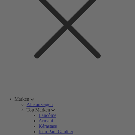
Marken
Alle anzeigen
Top Marken
Lancôme
Armani
Kérastase
Jean Paul Gaultier