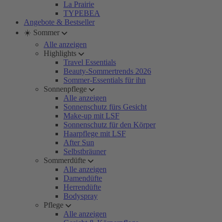
La Prairie
TYPEBEA
Angebote & Bestseller
☀️ Sommer
Alle anzeigen
Highlights
Travel Essentials
Beauty-Sommertrends 2026
Sommer-Essentials für ihn
Sonnenpflege
Alle anzeigen
Sonnenschutz fürs Gesicht
Make-up mit LSF
Sonnenschutz für den Körper
Haarpflege mit LSF
After Sun
Selbstbräuner
Sommerdüfte
Alle anzeigen
Damendüfte
Herrendüfte
Bodyspray
Pflege
Alle anzeigen