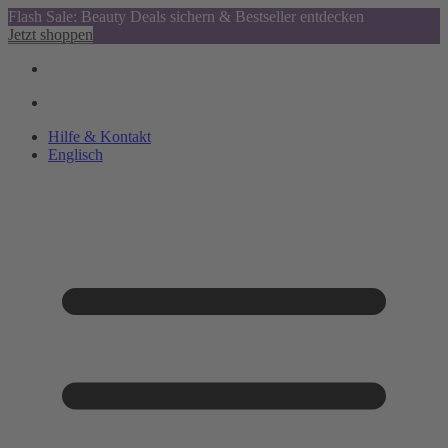
Flash Sale: Beauty Deals sichern & Bestseller entdecken
Jetzt shoppen
Hilfe & Kontakt
Englisch