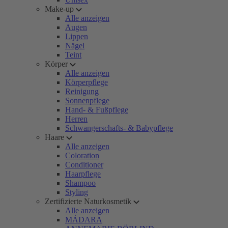
Make-up
Alle anzeigen
Augen
Lippen
Nägel
Teint
Körper
Alle anzeigen
Körperpflege
Reinigung
Sonnenpflege
Hand- & Fußpflege
Herren
Schwangerschafts- & Babypflege
Haare
Alle anzeigen
Coloration
Conditioner
Haarpflege
Shampoo
Styling
Zertifizierte Naturkosmetik
Alle anzeigen
MÁDARA