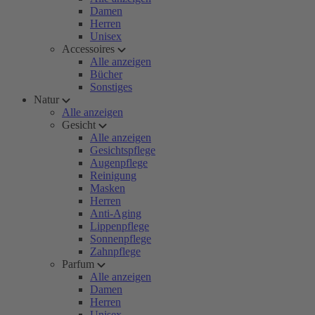
Damen
Herren
Unisex
Accessoires
Alle anzeigen
Bücher
Sonstiges
Natur
Alle anzeigen
Gesicht
Alle anzeigen
Gesichtspflege
Augenpflege
Reinigung
Masken
Herren
Anti-Aging
Lippenpflege
Sonnenpflege
Zahnpflege
Parfum
Alle anzeigen
Damen
Herren
Unisex