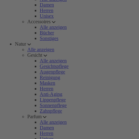
Damen
Herren
Unisex
Accessoires
Alle anzeigen
Bücher
Sonstiges
Natur
Alle anzeigen
Gesicht
Alle anzeigen
Gesichtspflege
Augenpflege
Reinigung
Masken
Herren
Anti-Aging
Lippenpflege
Sonnenpflege
Zahnpflege
Parfum
Alle anzeigen
Damen
Herren
Unisex