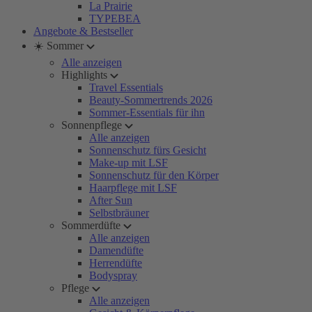
La Prairie
TYPEBEA
Angebote & Bestseller
☀️ Sommer
Alle anzeigen
Highlights
Travel Essentials
Beauty-Sommertrends 2026
Sommer-Essentials für ihn
Sonnenpflege
Alle anzeigen
Sonnenschutz fürs Gesicht
Make-up mit LSF
Sonnenschutz für den Körper
Haarpflege mit LSF
After Sun
Selbstbräuner
Sommerdüfte
Alle anzeigen
Damendüfte
Herrendüfte
Bodyspray
Pflege
Alle anzeigen