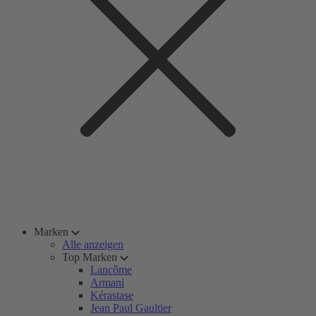
Marken
Alle anzeigen
Top Marken
Lancôme
Armani
Kérastase
Jean Paul Gaultier