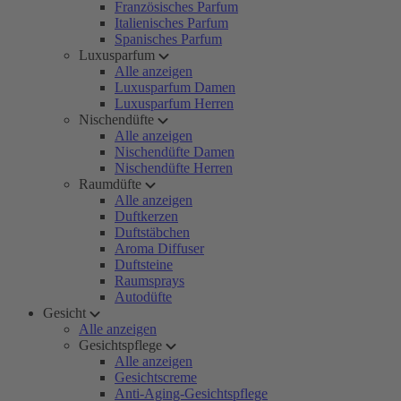
Französisches Parfum
Italienisches Parfum
Spanisches Parfum
Luxusparfum
Alle anzeigen
Luxusparfum Damen
Luxusparfum Herren
Nischendüfte
Alle anzeigen
Nischendüfte Damen
Nischendüfte Herren
Raumdüfte
Alle anzeigen
Duftkerzen
Duftstäbchen
Aroma Diffuser
Duftsteine
Raumsprays
Autodüfte
Gesicht
Alle anzeigen
Gesichtspflege
Alle anzeigen
Gesichtscreme
Anti-Aging-Gesichtspflege