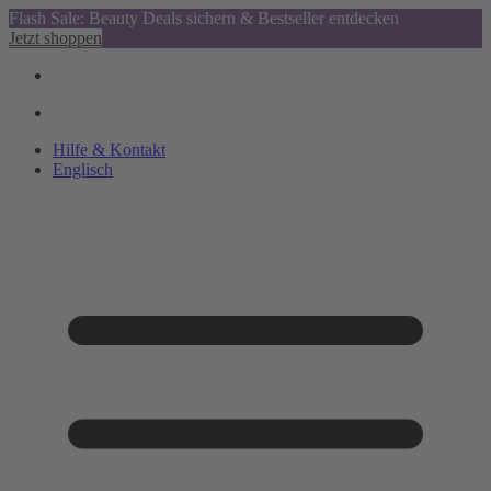
Flash Sale: Beauty Deals sichern & Bestseller entdecken
Jetzt shoppen
Hilfe & Kontakt
Englisch