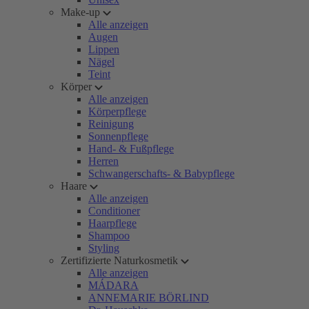
Make-up
Alle anzeigen
Augen
Lippen
Nägel
Teint
Körper
Alle anzeigen
Körperpflege
Reinigung
Sonnenpflege
Hand- & Fußpflege
Herren
Schwangerschafts- & Babypflege
Haare
Alle anzeigen
Conditioner
Haarpflege
Shampoo
Styling
Zertifizierte Naturkosmetik
Alle anzeigen
MÁDARA
ANNEMARIE BÖRLIND