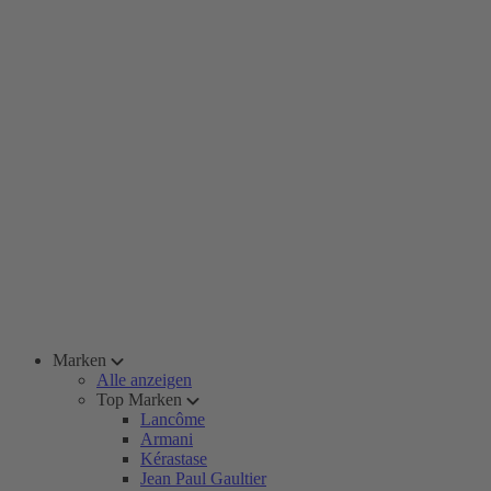
Marken
Alle anzeigen
Top Marken
Lancôme
Armani
Kérastase
Jean Paul Gaultier