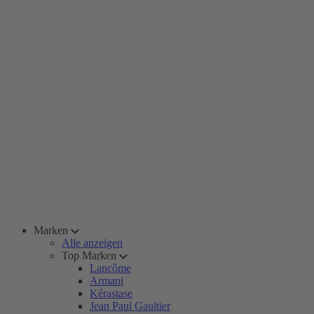
Marken
Alle anzeigen
Top Marken
Lancôme
Armani
Kérastase
Jean Paul Gaultier