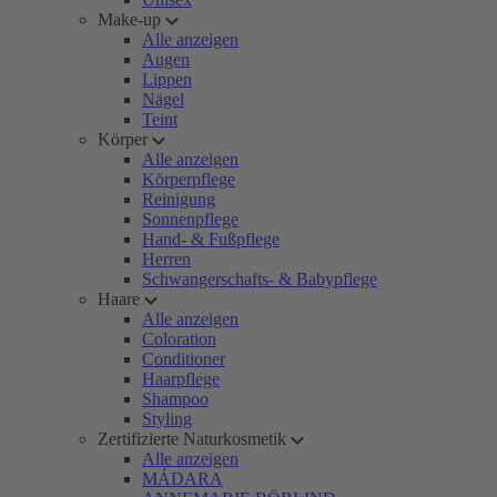
Make-up
Alle anzeigen
Augen
Lippen
Nägel
Teint
Körper
Alle anzeigen
Körperpflege
Reinigung
Sonnenpflege
Hand- & Fußpflege
Herren
Schwangerschafts- & Babypflege
Haare
Alle anzeigen
Coloration
Conditioner
Haarpflege
Shampoo
Styling
Zertifizierte Naturkosmetik
Alle anzeigen
MÁDARA