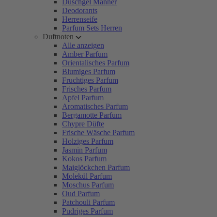
Duschgel Männer
Deodorants
Herrenseife
Parfum Sets Herren
Duftnoten
Alle anzeigen
Amber Parfum
Orientalisches Parfum
Blumiges Parfum
Fruchtiges Parfum
Frisches Parfum
Apfel Parfum
Aromatisches Parfum
Bergamotte Parfum
Chypre Düfte
Frische Wäsche Parfum
Holziges Parfum
Jasmin Parfum
Kokos Parfum
Maiglöckchen Parfum
Molekül Parfum
Moschus Parfum
Oud Parfum
Patchouli Parfum
Pudriges Parfum