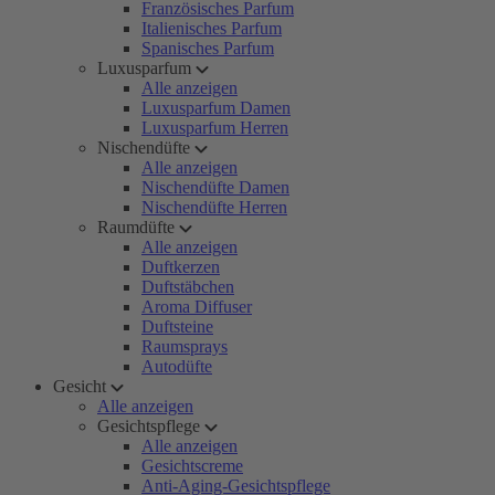
Französisches Parfum
Italienisches Parfum
Spanisches Parfum
Luxusparfum
Alle anzeigen
Luxusparfum Damen
Luxusparfum Herren
Nischendüfte
Alle anzeigen
Nischendüfte Damen
Nischendüfte Herren
Raumdüfte
Alle anzeigen
Duftkerzen
Duftstäbchen
Aroma Diffuser
Duftsteine
Raumsprays
Autodüfte
Gesicht
Alle anzeigen
Gesichtspflege
Alle anzeigen
Gesichtscreme
Anti-Aging-Gesichtspflege