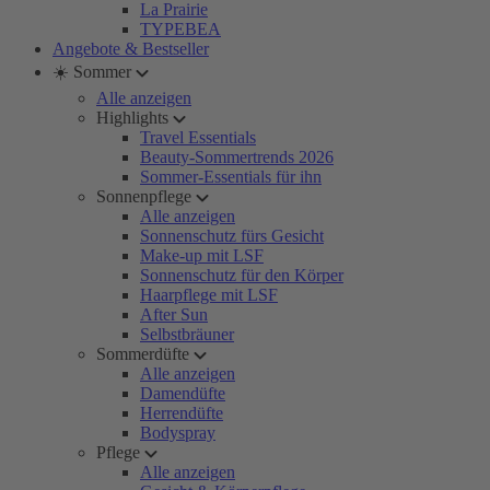
La Prairie
TYPEBEA
Angebote & Bestseller
☀️ Sommer
Alle anzeigen
Highlights
Travel Essentials
Beauty-Sommertrends 2026
Sommer-Essentials für ihn
Sonnenpflege
Alle anzeigen
Sonnenschutz fürs Gesicht
Make-up mit LSF
Sonnenschutz für den Körper
Haarpflege mit LSF
After Sun
Selbstbräuner
Sommerdüfte
Alle anzeigen
Damendüfte
Herrendüfte
Bodyspray
Pflege
Alle anzeigen