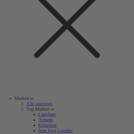
Marken
Alle anzeigen
Top Marken
Lancôme
Armani
Kérastase
Jean Paul Gaultier