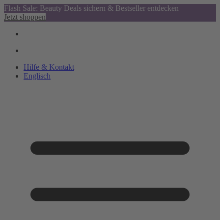
Flash Sale: Beauty Deals sichern & Bestseller entdecken
Jetzt shoppen
Hilfe & Kontakt
Englisch