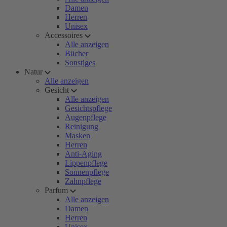
Damen
Herren
Unisex
Accessoires
Alle anzeigen
Bücher
Sonstiges
Natur
Alle anzeigen
Gesicht
Alle anzeigen
Gesichtspflege
Augenpflege
Reinigung
Masken
Herren
Anti-Aging
Lippenpflege
Sonnenpflege
Zahnpflege
Parfum
Alle anzeigen
Damen
Herren
Unisex