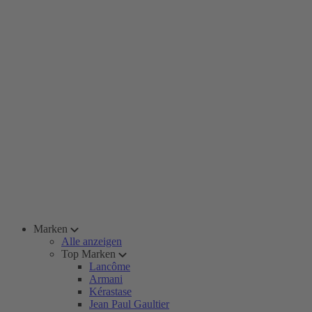
Marken
Alle anzeigen
Top Marken
Lancôme
Armani
Kérastase
Jean Paul Gaultier