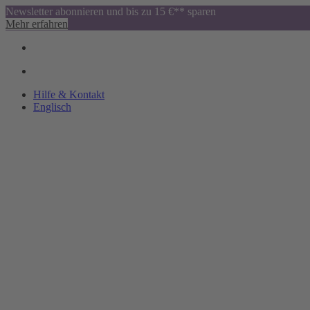
Newsletter abonnieren und bis zu 15 €** sparen
Mehr erfahren
Hilfe & Kontakt
Englisch