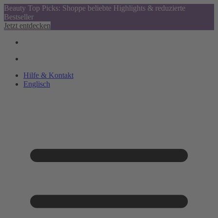
Beauty Top Picks: Shoppe beliebte Highlights & reduzierte
Bestseller
Jetzt entdecken
Hilfe & Kontakt
Englisch