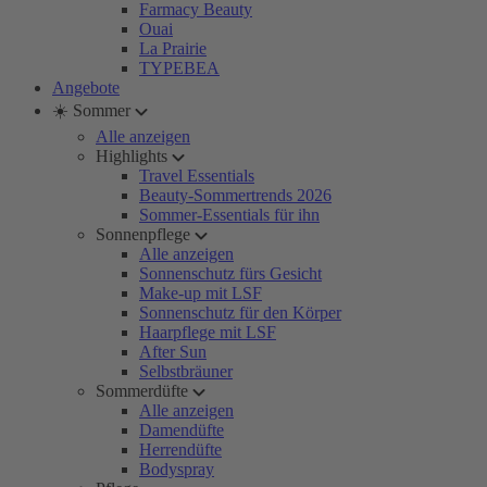
Farmacy Beauty
Ouai
La Prairie
TYPEBEA
Angebote
☀️ Sommer
Alle anzeigen
Highlights
Travel Essentials
Beauty-Sommertrends 2026
Sommer-Essentials für ihn
Sonnenpflege
Alle anzeigen
Sonnenschutz fürs Gesicht
Make-up mit LSF
Sonnenschutz für den Körper
Haarpflege mit LSF
After Sun
Selbstbräuner
Sommerdüfte
Alle anzeigen
Damendüfte
Herrendüfte
Bodyspray