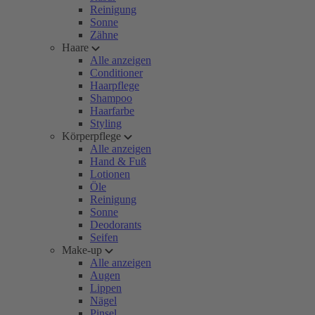
Reinigung
Sonne
Zähne
Haare
Alle anzeigen
Conditioner
Haarpflege
Shampoo
Haarfarbe
Styling
Körperpflege
Alle anzeigen
Hand & Fuß
Lotionen
Öle
Reinigung
Sonne
Deodorants
Seifen
Make-up
Alle anzeigen
Augen
Lippen
Nägel
Pinsel