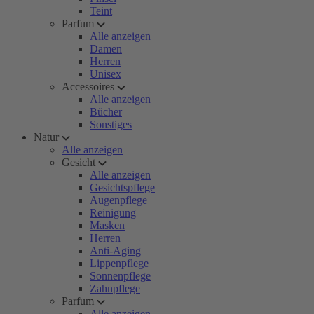
Teint
Parfum
Alle anzeigen
Damen
Herren
Unisex
Accessoires
Alle anzeigen
Bücher
Sonstiges
Natur
Alle anzeigen
Gesicht
Alle anzeigen
Gesichtspflege
Augenpflege
Reinigung
Masken
Herren
Anti-Aging
Lippenpflege
Sonnenpflege
Zahnpflege
Parfum
Alle anzeigen