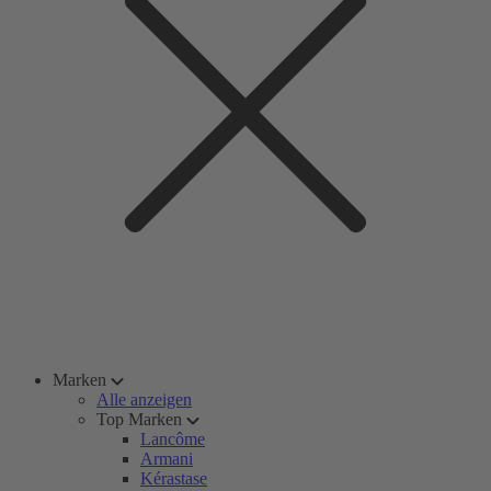
Marken
Alle anzeigen
Top Marken
Lancôme
Armani
Kérastase