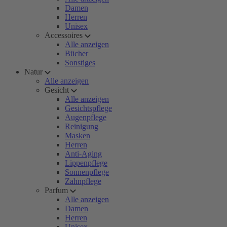
Damen
Herren
Unisex
Accessoires
Alle anzeigen
Bücher
Sonstiges
Natur
Alle anzeigen
Gesicht
Alle anzeigen
Gesichtspflege
Augenpflege
Reinigung
Masken
Herren
Anti-Aging
Lippenpflege
Sonnenpflege
Zahnpflege
Parfum
Alle anzeigen
Damen
Herren
Unisex