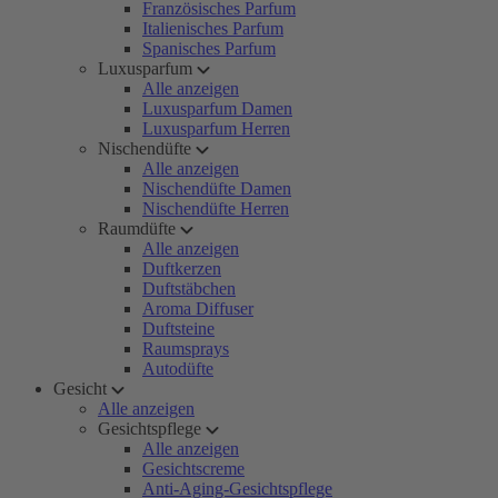
Französisches Parfum
Italienisches Parfum
Spanisches Parfum
Luxusparfum
Alle anzeigen
Luxusparfum Damen
Luxusparfum Herren
Nischendüfte
Alle anzeigen
Nischendüfte Damen
Nischendüfte Herren
Raumdüfte
Alle anzeigen
Duftkerzen
Duftstäbchen
Aroma Diffuser
Duftsteine
Raumsprays
Autodüfte
Gesicht
Alle anzeigen
Gesichtspflege
Alle anzeigen
Gesichtscreme
Anti-Aging-Gesichtspflege