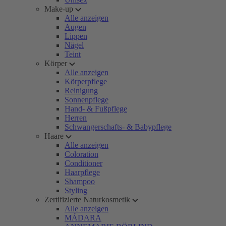
Make-up
Alle anzeigen
Augen
Lippen
Nägel
Teint
Körper
Alle anzeigen
Körperpflege
Reinigung
Sonnenpflege
Hand- & Fußpflege
Herren
Schwangerschafts- & Babypflege
Haare
Alle anzeigen
Coloration
Conditioner
Haarpflege
Shampoo
Styling
Zertifizierte Naturkosmetik
Alle anzeigen
MÁDARA