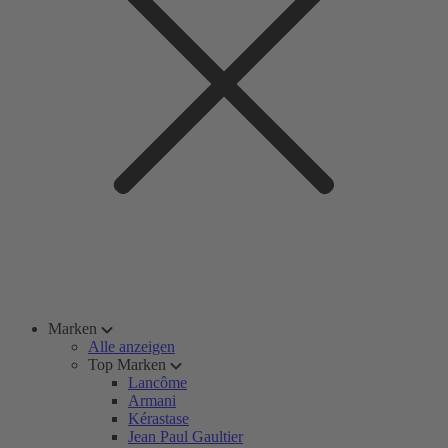
Marken
Alle anzeigen
Top Marken
Lancôme
Armani
Kérastase
Jean Paul Gaultier