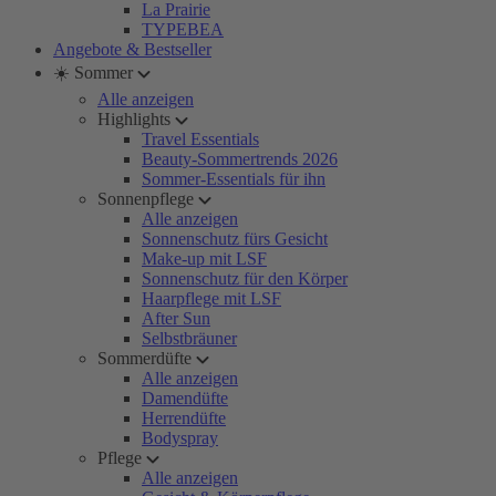
La Prairie
TYPEBEA
Angebote & Bestseller
☀️ Sommer
Alle anzeigen
Highlights
Travel Essentials
Beauty-Sommertrends 2026
Sommer-Essentials für ihn
Sonnenpflege
Alle anzeigen
Sonnenschutz fürs Gesicht
Make-up mit LSF
Sonnenschutz für den Körper
Haarpflege mit LSF
After Sun
Selbstbräuner
Sommerdüfte
Alle anzeigen
Damendüfte
Herrendüfte
Bodyspray
Pflege
Alle anzeigen