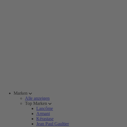
Marken
Alle anzeigen
Top Marken
Lancôme
Armani
Kérastase
Jean Paul Gaultier