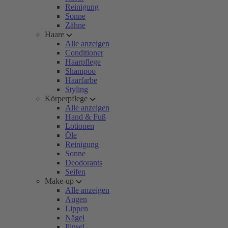
Reinigung
Sonne
Zähne
Haare
Alle anzeigen
Conditioner
Haarpflege
Shampoo
Haarfarbe
Styling
Körperpflege
Alle anzeigen
Hand & Fuß
Lotionen
Öle
Reinigung
Sonne
Deodorants
Seifen
Make-up
Alle anzeigen
Augen
Lippen
Nägel
Pinsel