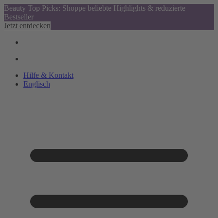
Beauty Top Picks: Shoppe beliebte Highlights & reduzierte
Bestseller
Jetzt entdecken
Hilfe & Kontakt
Englisch