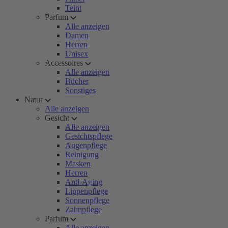
Teint
Parfum
Alle anzeigen
Damen
Herren
Unisex
Accessoires
Alle anzeigen
Bücher
Sonstiges
Natur
Alle anzeigen
Gesicht
Alle anzeigen
Gesichtspflege
Augenpflege
Reinigung
Masken
Herren
Anti-Aging
Lippenpflege
Sonnenpflege
Zahnpflege
Parfum
Alle anzeigen