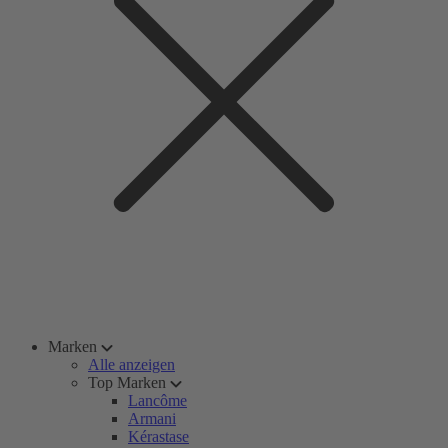
Marken
Alle anzeigen
Top Marken
Lancôme
Armani
Kérastase