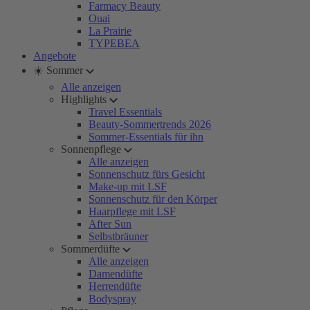
Farmacy Beauty
Ouai
La Prairie
TYPEBEA
Angebote
☀️ Sommer
Alle anzeigen
Highlights
Travel Essentials
Beauty-Sommertrends 2026
Sommer-Essentials für ihn
Sonnenpflege
Alle anzeigen
Sonnenschutz fürs Gesicht
Make-up mit LSF
Sonnenschutz für den Körper
Haarpflege mit LSF
After Sun
Selbstbräuner
Sommerdüfte
Alle anzeigen
Damendüfte
Herrendüfte
Bodyspray