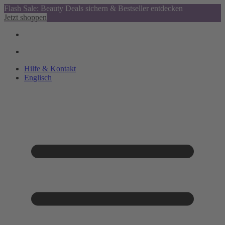
Flash Sale: Beauty Deals sichern & Bestseller entdecken
Jetzt shoppen
Hilfe & Kontakt
Englisch