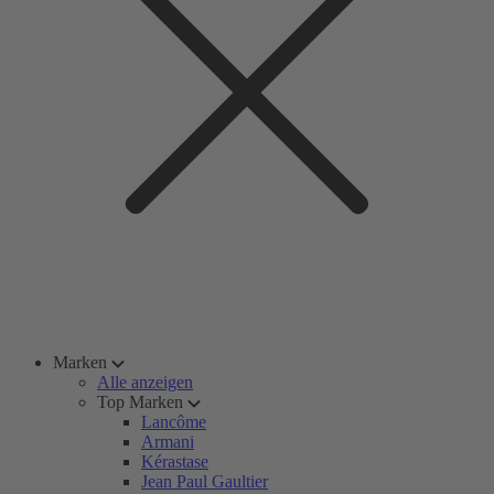
Marken
Alle anzeigen
Top Marken
Lancôme
Armani
Kérastase
Jean Paul Gaultier