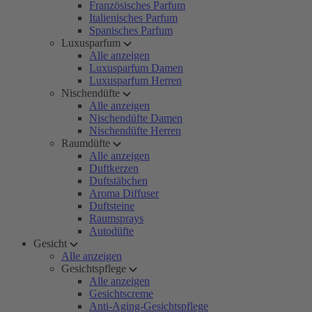
Französisches Parfum
Italienisches Parfum
Spanisches Parfum
Luxusparfum
Alle anzeigen
Luxusparfum Damen
Luxusparfum Herren
Nischendüfte
Alle anzeigen
Nischendüfte Damen
Nischendüfte Herren
Raumdüfte
Alle anzeigen
Duftkerzen
Duftstäbchen
Aroma Diffuser
Duftsteine
Raumsprays
Autodüfte
Gesicht
Alle anzeigen
Gesichtspflege
Alle anzeigen
Gesichtscreme
Anti-Aging-Gesichtspflege