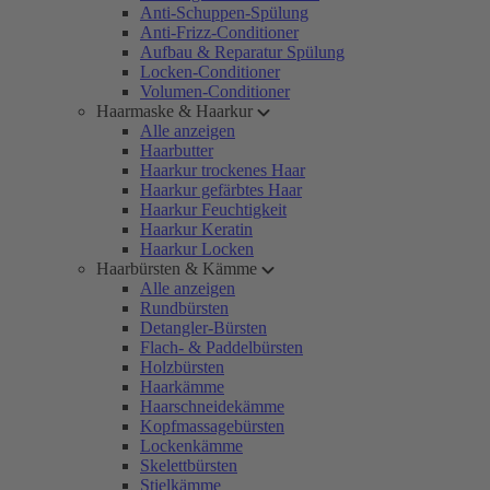
Anti-Schuppen-Spülung
Anti-Frizz-Conditioner
Aufbau & Reparatur Spülung
Locken-Conditioner
Volumen-Conditioner
Haarmaske & Haarkur
Alle anzeigen
Haarbutter
Haarkur trockenes Haar
Haarkur gefärbtes Haar
Haarkur Feuchtigkeit
Haarkur Keratin
Haarkur Locken
Haarbürsten & Kämme
Alle anzeigen
Rundbürsten
Detangler-Bürsten
Flach- & Paddelbürsten
Holzbürsten
Haarkämme
Haarschneidekämme
Kopfmassagebürsten
Lockenkämme
Skelettbürsten
Stielkämme