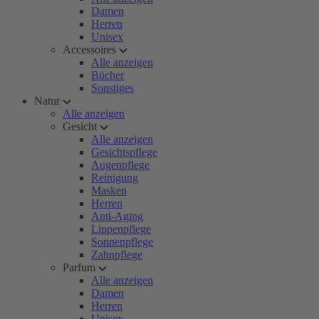
Damen
Herren
Unisex
Accessoires
Alle anzeigen
Bücher
Sonstiges
Natur
Alle anzeigen
Gesicht
Alle anzeigen
Gesichtspflege
Augenpflege
Reinigung
Masken
Herren
Anti-Aging
Lippenpflege
Sonnenpflege
Zahnpflege
Parfum
Alle anzeigen
Damen
Herren
Unisex