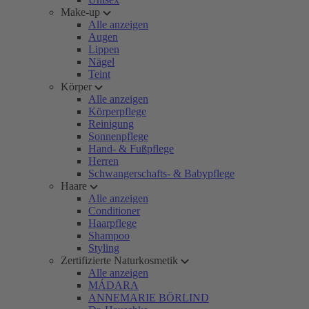
Make-up
Alle anzeigen
Augen
Lippen
Nägel
Teint
Körper
Alle anzeigen
Körperpflege
Reinigung
Sonnenpflege
Hand- & Fußpflege
Herren
Schwangerschafts- & Babypflege
Haare
Alle anzeigen
Conditioner
Haarpflege
Shampoo
Styling
Zertifizierte Naturkosmetik
Alle anzeigen
MÁDARA
ANNEMARIE BÖRLIND