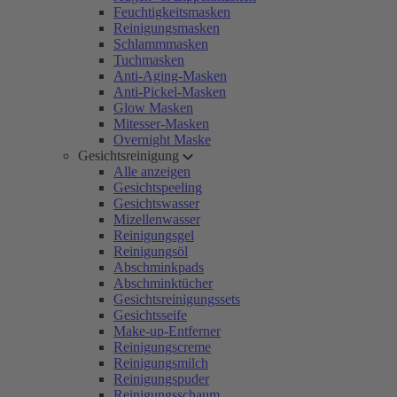
Feuchtigkeitsmasken
Reinigungsmasken
Schlammmasken
Tuchmasken
Anti-Aging-Masken
Anti-Pickel-Masken
Glow Masken
Mitesser-Masken
Overnight Maske
Gesichtsreinigung
Alle anzeigen
Gesichtspeeling
Gesichtswasser
Mizellenwasser
Reinigungsgel
Reinigungsöl
Abschminkpads
Abschminktücher
Gesichtsreinigungssets
Gesichtsseife
Make-up-Entferner
Reinigungscreme
Reinigungsmilch
Reinigungspuder
Reinigungsschaum