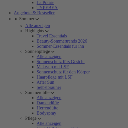
La Prairie
TYPEBEA
Angebote & Bestseller
☀️ Sommer
Alle anzeigen
Highlights
Travel Essentials
Beauty-Sommertrends 2026
Sommer-Essentials für ihn
Sonnenpflege
Alle anzeigen
Sonnenschutz fürs Gesicht
Make-up mit LSF
Sonnenschutz für den Körper
Haarpflege mit LSF
After Sun
Selbstbräuner
Sommerdüfte
Alle anzeigen
Damendüfte
Herrendüfte
Bodyspray
Pflege
Alle anzeigen