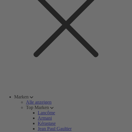
Marken
Alle anzeigen
Top Marken
Lancôme
Armani
Kérastase
Jean Paul Gaultier