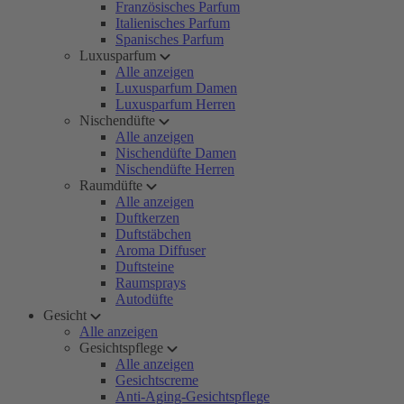
Französisches Parfum
Italienisches Parfum
Spanisches Parfum
Luxusparfum
Alle anzeigen
Luxusparfum Damen
Luxusparfum Herren
Nischendüfte
Alle anzeigen
Nischendüfte Damen
Nischendüfte Herren
Raumdüfte
Alle anzeigen
Duftkerzen
Duftstäbchen
Aroma Diffuser
Duftsteine
Raumsprays
Autodüfte
Gesicht
Alle anzeigen
Gesichtspflege
Alle anzeigen
Gesichtscreme
Anti-Aging-Gesichtspflege