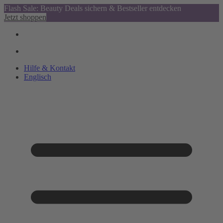
Flash Sale: Beauty Deals sichern & Bestseller entdecken
Jetzt shoppen
Hilfe & Kontakt
Englisch