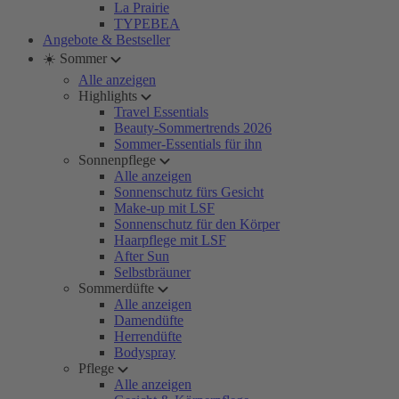
La Prairie
TYPEBEA
Angebote & Bestseller
☀️ Sommer
Alle anzeigen
Highlights
Travel Essentials
Beauty-Sommertrends 2026
Sommer-Essentials für ihn
Sonnenpflege
Alle anzeigen
Sonnenschutz fürs Gesicht
Make-up mit LSF
Sonnenschutz für den Körper
Haarpflege mit LSF
After Sun
Selbstbräuner
Sommerdüfte
Alle anzeigen
Damendüfte
Herrendüfte
Bodyspray
Pflege
Alle anzeigen