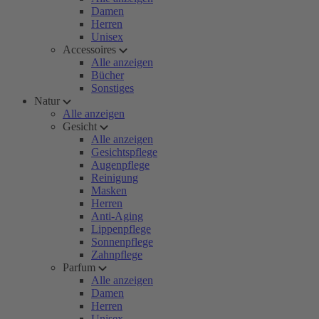
Damen
Herren
Unisex
Accessoires
Alle anzeigen
Bücher
Sonstiges
Natur
Alle anzeigen
Gesicht
Alle anzeigen
Gesichtspflege
Augenpflege
Reinigung
Masken
Herren
Anti-Aging
Lippenpflege
Sonnenpflege
Zahnpflege
Parfum
Alle anzeigen
Damen
Herren
Unisex