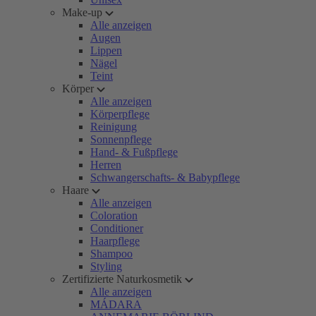
Make-up
Alle anzeigen
Augen
Lippen
Nägel
Teint
Körper
Alle anzeigen
Körperpflege
Reinigung
Sonnenpflege
Hand- & Fußpflege
Herren
Schwangerschafts- & Babypflege
Haare
Alle anzeigen
Coloration
Conditioner
Haarpflege
Shampoo
Styling
Zertifizierte Naturkosmetik
Alle anzeigen
MÁDARA