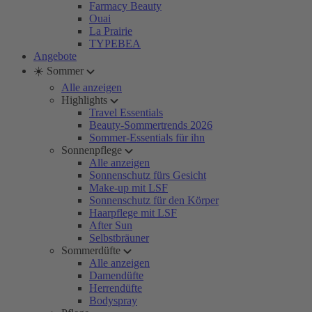
Farmacy Beauty
Ouai
La Prairie
TYPEBEA
Angebote
☀️ Sommer
Alle anzeigen
Highlights
Travel Essentials
Beauty-Sommertrends 2026
Sommer-Essentials für ihn
Sonnenpflege
Alle anzeigen
Sonnenschutz fürs Gesicht
Make-up mit LSF
Sonnenschutz für den Körper
Haarpflege mit LSF
After Sun
Selbstbräuner
Sommerdüfte
Alle anzeigen
Damendüfte
Herrendüfte
Bodyspray