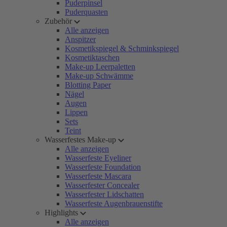
Puderpinsel
Puderquasten
Zubehör
Alle anzeigen
Anspitzer
Kosmetikspiegel & Schminkspiegel
Kosmetiktaschen
Make-up Leerpaletten
Make-up Schwämme
Blotting Paper
Nägel
Augen
Lippen
Sets
Teint
Wasserfestes Make-up
Alle anzeigen
Wasserfeste Eyeliner
Wasserfeste Foundation
Wasserfeste Mascara
Wasserfester Concealer
Wasserfester Lidschatten
Wasserfeste Augenbrauenstifte
Highlights
Alle anzeigen