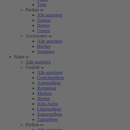
Teint
Parfum
Alle anzeigen
Damen
Herren
Unisex
Accessoires
Alle anzeigen
Bücher
Sonstiges
Natur
Alle anzeigen
Gesicht
Alle anzeigen
Gesichtspflege
Augenpflege
Reinigung
Masken
Herren
Anti-Aging
Lippenpflege
Sonnenpflege
Zahnpflege
Parfum
Alle anzeigen