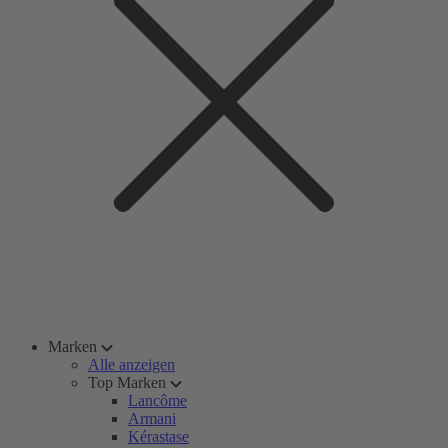
Marken
Alle anzeigen
Top Marken
Lancôme
Armani
Kérastase