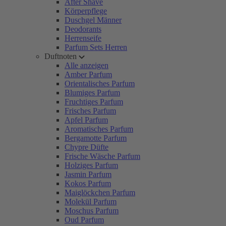
After Shave
Körperpflege
Duschgel Männer
Deodorants
Herrenseife
Parfum Sets Herren
Duftnoten
Alle anzeigen
Amber Parfum
Orientalisches Parfum
Blumiges Parfum
Fruchtiges Parfum
Frisches Parfum
Apfel Parfum
Aromatisches Parfum
Bergamotte Parfum
Chypre Düfte
Frische Wäsche Parfum
Holziges Parfum
Jasmin Parfum
Kokos Parfum
Maiglöckchen Parfum
Molekül Parfum
Moschus Parfum
Oud Parfum