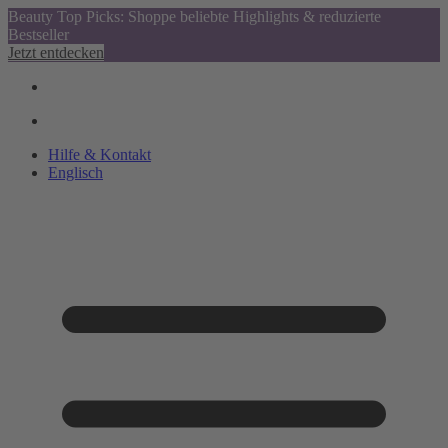
Beauty Top Picks: Shoppe beliebte Highlights & reduzierte
Bestseller
Jetzt entdecken
Hilfe & Kontakt
Englisch