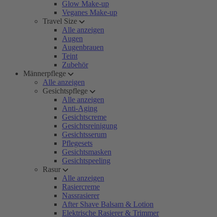
Glow Make-up
Veganes Make-up
Travel Size
Alle anzeigen
Augen
Augenbrauen
Teint
Zubehör
Männerpflege
Alle anzeigen
Gesichtspflege
Alle anzeigen
Anti-Aging
Gesichtscreme
Gesichtsreinigung
Gesichtsserum
Pflegesets
Gesichtsmasken
Gesichtspeeling
Rasur
Alle anzeigen
Rasiercreme
Nassrasierer
After Shave Balsam & Lotion
Elektrische Rasierer & Trimmer