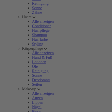
Reinigung
Sonne
Zähne
Haare
Alle anzeigen
Conditioner
Haarpflege
Shampoo
Haarfarbe
Styling
Körperpflege
Alle anzeigen
Hand & Fuß
Lotionen
Öle
Reinigung
Sonne
Deodorants
Seifen
Make-up
Alle anzeigen
Augen
Lippen
Nägel
Pinsel