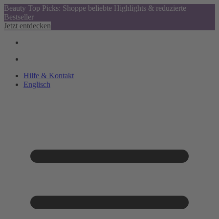
Beauty Top Picks: Shoppe beliebte Highlights & reduzierte
Bestseller
Jetzt entdecken
Hilfe & Kontakt
Englisch