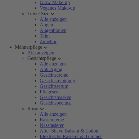
Glow Make-up
Veganes Make-up
Travel Size
Alle anzeigen
Augen
Augenbrauen
Teint
Zubehör
Männerpflege
Alle anzeigen
Gesichtspflege
Alle anzeigen
Anti-Aging
Gesichtscreme
Gesichtsreinigung
Gesichtsserum
Pflegesets
Gesichtsmasken
Gesichtspeeling
Rasur
Alle anzeigen
Rasiercreme
Nassrasierer
After Shave Balsam & Lotion
Elektrische Rasierer & Trimmer