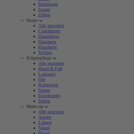
Reinigung
Sonne
Zähne
Haare
Alle anzeigen
Conditioner
Haarpflege
Shampoo
Haarfarbe
Styling
Körperpflege
Alle anzeigen
Hand & Fuß
Lotionen
Öle
Reinigung
Sonne
Deodorants
Seifen
Make-up
Alle anzeigen
Augen
Lippen
Nägel
Pinsel