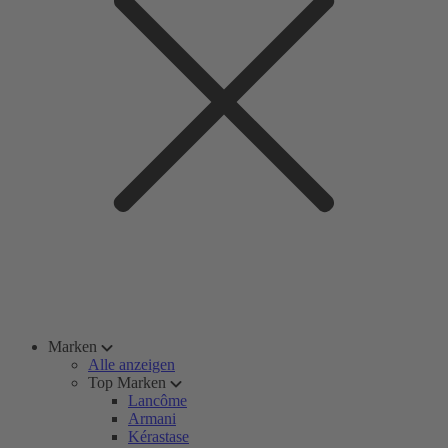
Marken
Alle anzeigen
Top Marken
Lancôme
Armani
Kérastase