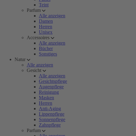
Teint
Parfum
Alle anzeigen
Damen
Herren
Unisex
Accessoires
Alle anzeigen
Bücher
Sonstiges
Natur
Alle anzeigen
Gesicht
Alle anzeigen
Gesichtspflege
Augenpflege
Reinigung
Masken
Herren
Anti-Aging
Lippenpflege
Sonnenpflege
Zahnpflege
Parfum
Alle anzeigen