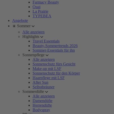
Farmacy Beauty
Ouai
La Prairie
TYPEBEA
Angebote
☀️ Sommer
Alle anzeigen
Highlights
Travel Essentials
Beauty-Sommertrends 2026
Sommer-Essentials für ihn
Sonnenpflege
Alle anzeigen
Sonnenschutz fürs Gesicht
Make-up mit LSF
Sonnenschutz für den Körper
Haarpflege mit LSF
After Sun
Selbstbräuner
Sommerdüfte
Alle anzeigen
Damendüfte
Herrendüfte
Bodyspray