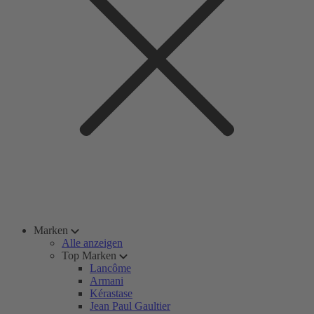
Marken
Alle anzeigen
Top Marken
Lancôme
Armani
Kérastase
Jean Paul Gaultier