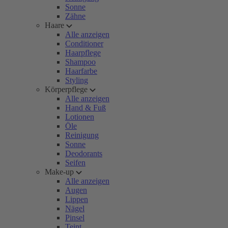
Sonne
Zähne
Haare
Alle anzeigen
Conditioner
Haarpflege
Shampoo
Haarfarbe
Styling
Körperpflege
Alle anzeigen
Hand & Fuß
Lotionen
Öle
Reinigung
Sonne
Deodorants
Seifen
Make-up
Alle anzeigen
Augen
Lippen
Nägel
Pinsel
Teint