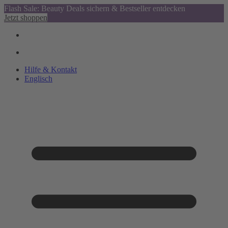
Flash Sale: Beauty Deals sichern & Bestseller entdecken
Jetzt shoppen
Hilfe & Kontakt
Englisch