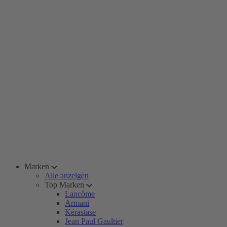
Marken
Alle anzeigen
Top Marken
Lancôme
Armani
Kérastase
Jean Paul Gaultier