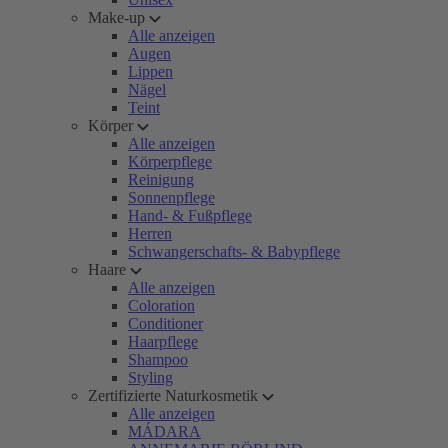
Make-up
Alle anzeigen
Augen
Lippen
Nägel
Teint
Körper
Alle anzeigen
Körperpflege
Reinigung
Sonnenpflege
Hand- & Fußpflege
Herren
Schwangerschafts- & Babypflege
Haare
Alle anzeigen
Coloration
Conditioner
Haarpflege
Shampoo
Styling
Zertifizierte Naturkosmetik
Alle anzeigen
MÁDARA