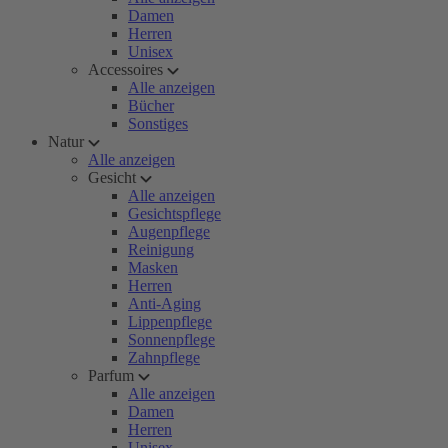
Damen
Herren
Unisex
Accessoires
Alle anzeigen
Bücher
Sonstiges
Natur
Alle anzeigen
Gesicht
Alle anzeigen
Gesichtspflege
Augenpflege
Reinigung
Masken
Herren
Anti-Aging
Lippenpflege
Sonnenpflege
Zahnpflege
Parfum
Alle anzeigen
Damen
Herren
Unisex