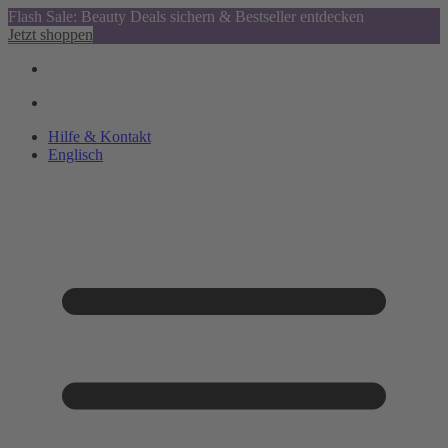
Flash Sale: Beauty Deals sichern & Bestseller entdecken
Jetzt shoppen
Hilfe & Kontakt
Englisch