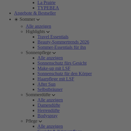
La Prairie
TYPEBEA
Angebote & Bestseller
☀️ Sommer
Alle anzeigen
Highlights
Travel Essentials
Beauty-Sommertrends 2026
Sommer-Essentials für ihn
Sonnenpflege
Alle anzeigen
Sonnenschutz fürs Gesicht
Make-up mit LSF
Sonnenschutz für den Körper
Haarpflege mit LSF
After Sun
Selbstbräuner
Sommerdüfte
Alle anzeigen
Damendüfte
Herrendüfte
Bodyspray
Pflege
Alle anzeigen