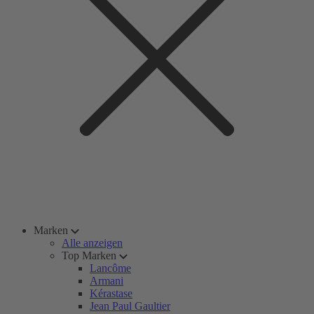
Marken
Alle anzeigen
Top Marken
Lancôme
Armani
Kérastase
Jean Paul Gaultier