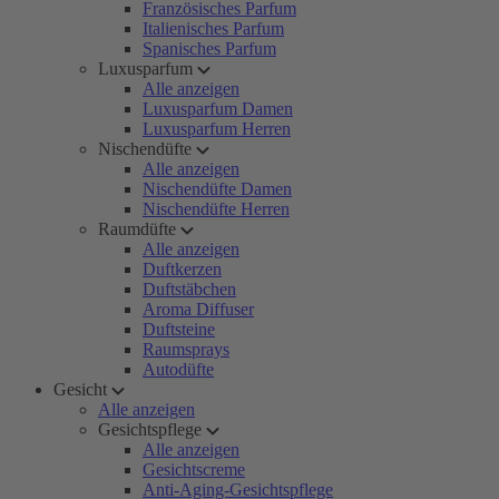
Französisches Parfum
Italienisches Parfum
Spanisches Parfum
Luxusparfum
Alle anzeigen
Luxusparfum Damen
Luxusparfum Herren
Nischendüfte
Alle anzeigen
Nischendüfte Damen
Nischendüfte Herren
Raumdüfte
Alle anzeigen
Duftkerzen
Duftstäbchen
Aroma Diffuser
Duftsteine
Raumsprays
Autodüfte
Gesicht
Alle anzeigen
Gesichtspflege
Alle anzeigen
Gesichtscreme
Anti-Aging-Gesichtspflege