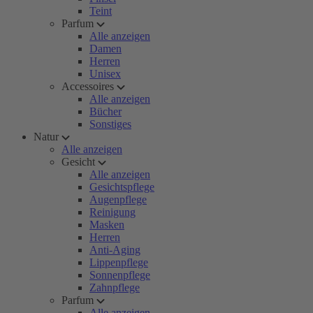
Teint
Parfum
Alle anzeigen
Damen
Herren
Unisex
Accessoires
Alle anzeigen
Bücher
Sonstiges
Natur
Alle anzeigen
Gesicht
Alle anzeigen
Gesichtspflege
Augenpflege
Reinigung
Masken
Herren
Anti-Aging
Lippenpflege
Sonnenpflege
Zahnpflege
Parfum
Alle anzeigen