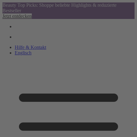
Beauty Top Picks: Shoppe beliebte Highlights & reduzierte
Bestseller
Jetzt entdecken
Hilfe & Kontakt
Englisch