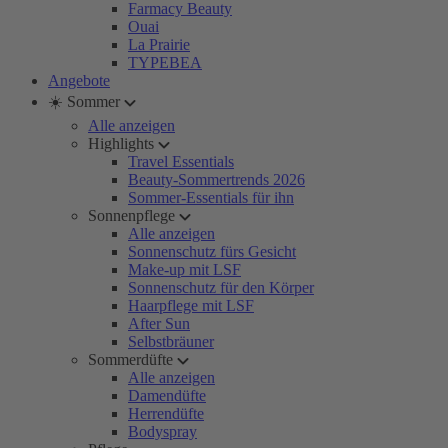
Farmacy Beauty
Ouai
La Prairie
TYPEBEA
Angebote
☀️ Sommer
Alle anzeigen
Highlights
Travel Essentials
Beauty-Sommertrends 2026
Sommer-Essentials für ihn
Sonnenpflege
Alle anzeigen
Sonnenschutz fürs Gesicht
Make-up mit LSF
Sonnenschutz für den Körper
Haarpflege mit LSF
After Sun
Selbstbräuner
Sommerdüfte
Alle anzeigen
Damendüfte
Herrendüfte
Bodyspray