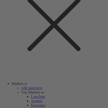
Marken
Alle anzeigen
Top Marken
Lancôme
Armani
Kérastase