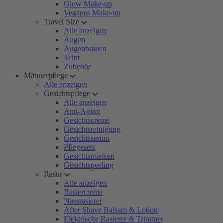
Glow Make-up
Veganes Make-up
Travel Size
Alle anzeigen
Augen
Augenbrauen
Teint
Zubehör
Männerpflege
Alle anzeigen
Gesichtspflege
Alle anzeigen
Anti-Aging
Gesichtscreme
Gesichtsreinigung
Gesichtsserum
Pflegesets
Gesichtsmasken
Gesichtspeeling
Rasur
Alle anzeigen
Rasiercreme
Nassrasierer
After Shave Balsam & Lotion
Elektrische Rasierer & Trimmer