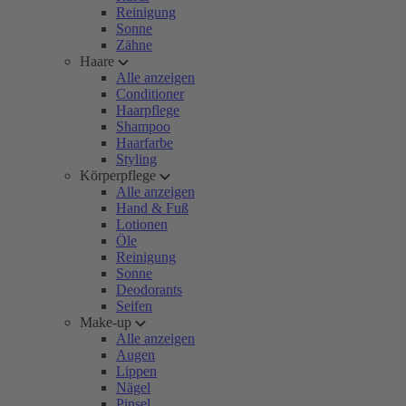
Reinigung
Sonne
Zähne
Haare
Alle anzeigen
Conditioner
Haarpflege
Shampoo
Haarfarbe
Styling
Körperpflege
Alle anzeigen
Hand & Fuß
Lotionen
Öle
Reinigung
Sonne
Deodorants
Seifen
Make-up
Alle anzeigen
Augen
Lippen
Nägel
Pinsel